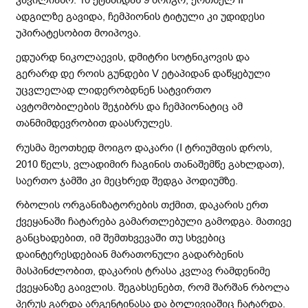
ადგილზე გავიდა, ჩემპიონის ტიტული კი უდიდესი
უპირატესობით მოიპოვა.
ედუარდ ნიკოლაევის, დმიტრი სოტნიკოვის და
გერარდ დე როის გუნდები V ეტაპიდან დაწყებული
უცვლელად ლიდერობდნენ სატვირთო
ავტომობილების შეჯიბრს და ჩემპიონატიც ამ
თანმიმდევრობით დაასრულეს.
რუსმა მეოთხედ მოიგო დაკარი (I ტრიუმფის დროს,
2010 წელს, ვლადიმირ ჩაგინის თანაშემწე გახლდათ),
საერთო ჯამში კი მეცხრედ შედგა პოდიუმზე.
რბოლის ორგანიზატორების თქმით, დაკარის ერთ
ქვეყანაში ჩატარება გამართლებული გამოდგა. მათივე
განცხადებით, იმ შემთხვევაში თუ სხვებიც
დაინტერესდებიან მარათონული გადარბენის
მასპინძლობით, დაკარის ტრასა კვლავ რამდენიმე
ქვეყანაზე გაივლის. შეგახსენებთ, რომ შარშან რბოლა
პერუს გარდა არგენტინასა და ბოლივიაშიც ჩატარდა.