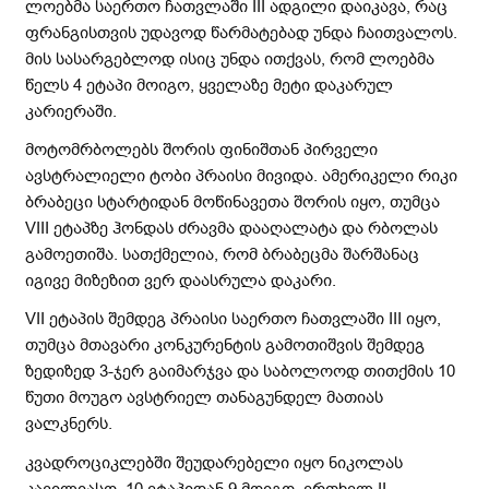
ლოებმა საერთო ჩათვლაში III ადგილი დაიკავა, რაც
ფრანგისთვის უდავოდ წარმატებად უნდა ჩაითვალოს.
მის სასარგებლოდ ისიც უნდა ითქვას, რომ ლოებმა
წელს 4 ეტაპი მოიგო, ყველაზე მეტი დაკარულ
კარიერაში.
მოტომრბოლებს შორის ფინიშთან პირველი
ავსტრალიელი ტობი პრაისი მივიდა. ამერიკელი რიკი
ბრაბეცი სტარტიდან მოწინავეთა შორის იყო, თუმცა
VIII ეტაპზე ჰონდას ძრავმა დააღალატა და რბოლას
გამოეთიშა. სათქმელია, რომ ბრაბეცმა შარშანაც
იგივე მიზეზით ვერ დაასრულა დაკარი.
VII ეტაპის შემდეგ პრაისი საერთო ჩათვლაში III იყო,
თუმცა მთავარი კონკურენტის გამოთიშვის შემდეგ
ზედიზედ 3-ჯერ გაიმარჯვა და საბოლოოდ თითქმის 10
წუთი მოუგო ავსტრიელ თანაგუნდელ მათიას
ვალკნერს.
კვადროციკლებში შეუდარებელი იყო ნიკოლას
კავილიასო. 10 ეტაპიდან 9 მოიგო, ერთხელ II