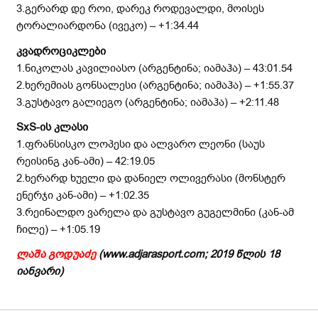
3.გერარდ დე როი, დარეკ როდევალდი, მოისეს
ტორალიარდონა (ივეკო) – +1:34.44
კვადროციკლები
1.ნიკოლას კავილიასო (არგენტინა; იამაჰა) – 43:01.54
2.ხერემიას გონსალესი (არგენტინა; იამაჰა) – +1:55.37
3.გუსტავო გალიეგო (არგენტინა; იამაჰა) – +2:11.48
SxS
-ის კლასი
1.ფრანსისკო ლოპესი და ალვარო ლეონი (საუს
რეისინგ კან-ამი) – 42:19.05
2.ხერარდ ხუელი და დანიელ ოლივერასი (მონსტერ
ენერჯი კან-ამი) – +1:02.35
3.რეინალდო ვარელა და გუსტავო გუგელმინი (კან-ამ
ჩილე) – +1:05.19
ლაშა
გოდუაძე
(www.
adjarasport.com
; 201
9
წლის
18
იანვარი
)