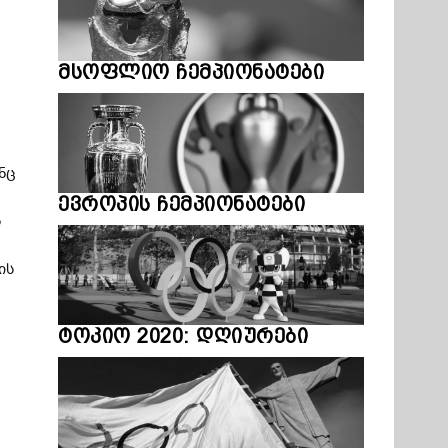
ე
მსოფლიო ჩემპიონატები
ნც
ევროპის ჩემპიონატები
ს
ის
ტოკიო 2020: დღიურები