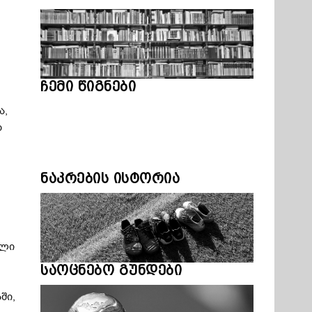
ჩემი წიგნები
ა,
დ
ნაკრების ისტორია
ალი
საოცნებო გუნდები
ში,