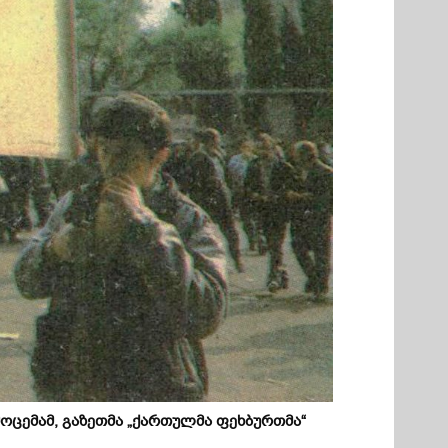
ცემამ, გაზეთმა „ქართულმა ფეხბურთმა“