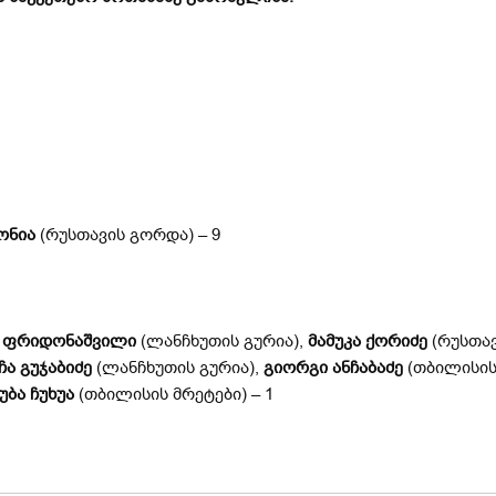
ონია
(რუსთავის გორდა) – 9
კ ფრიდონაშვილი
(ლანჩხუთის გურია),
მამუკა ქორიძე
(რუსთავ
ჩა გუჯაბიძე
(ლანჩხუთის გურია),
გიორგი ანჩაბაძე
(თბილისის
უბა ჩუხუა
(თბილისის მრეტები) – 1