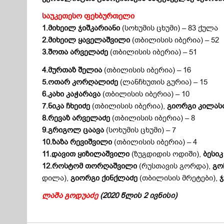
საუკეთესო ფეხბურთელ
ი
1.მიხეილ ჯიშკარიანი
(სოხუმის ცხუმი) – 83 ქულა
2.მიხეილ ყაველაშვილი
(თბილისის იბერია) – 52
3.შოთა არველაძე
(თბილისის იბერია) – 51
4.
მურთაზ შელია
(თბილისის იბერია) – 16
5.
ოთარ კორღალიძე
(ლანჩხუთის გურია) – 15
6.
კახი კაჭარავა
(თბილისის იბერია) – 10
7.
ნიკ
ა
ჩხეიძე
(თბილისის იბერია),
გიორგი კილას
8.
რევაზ არველაძე
(თბილისის იბერია) – 8
9.
გრიგოლ ცაავა
(სოხუმის ცხუმი) – 7
10.
ზაზა რევიშვილი
(თბილისის იბერია) – 4
11.
დავით ყიზილაშვილი
(ზუგდიდის ოდიში),
ბესი
12.
როსტომ თორღაშვილი
(რუსთავის გორდა),
გო
დილა),
გიორგი ქინქლაძე
(თბილისის მრეტები),
ჯ
ლაშა გოდუაძე
(2020 წლის 2 ივნისი)