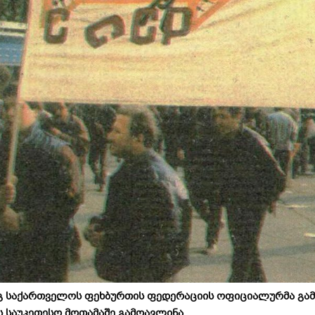
გ საქართველოს ფეხბურთის ფედერაციის ოფიციალურმა გამო
 საუკეთესო მოთამაშე გამოავლინა.