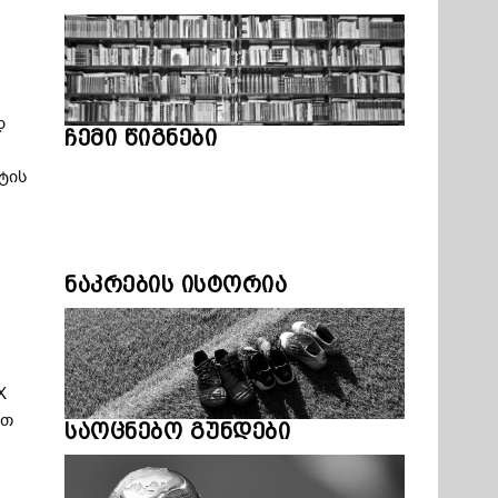
დ
ჩემი წიგნები
ტის
ნაკრების ისტორია
X
ით
საოცნებო გუნდები