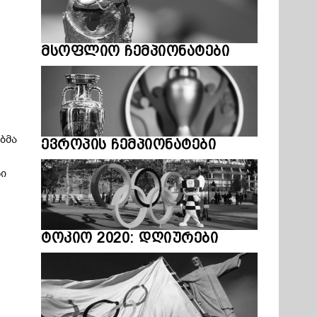
მსოფლიო ჩემპიონატები
ბმა
ევროპის ჩემპიონატები
ნი
ტოკიო 2020: დღიურები