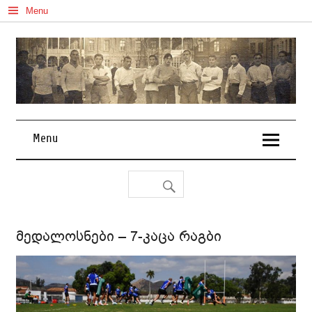
Skip
Menu
to
content
Menu
მედალოსნები – 7-კაცა რაგბი