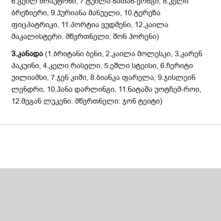
6.გეილ ბრაუტონი, 7.ტუილა ნათან-ვონგი, 8.კელი
ბრეზიერი, 9.ჰურიანა მანუელი, 10.ტერეზა
ფიცპატრიკი, 11.პორტია ვუდმენი, 12.კაილა
მაკალისტერი. მწვრთნელი: შონ ჰორენი)
3.კანადა
(1.ბრიტანი ბენი, 2.კაილა მოლესკი, 3.კარენ
პაკუინი, 4.კელი რასელი, 5.ეშლი სტეისი, 6.ჩერიტი
უილიამსი, 7.ჯენ კიში, 8.ბიანკა ფარელა, 9.ჯისლეინ
ლენდრი, 10.ჰანა დარლინგი, 11.ნატაშა უოტჩემ-როი,
12.მეგან ლუკენი. მწვრთნელი: ჯონ ტეიტი)