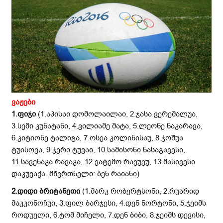
ვაჟები
1.ფიჯი
(1.აპისაი დომოლაილაი, 2.ჯასა ვერემალუა,
3.სემი კუნატანი, 4.ვილიამე მატა, 5.ლეონე ნაკარავა,
6.კიტიონე ტალიგა, 7.ოსეა კოლინისაუ, 8.ჯოშუა
ტუისოვა, 9.ჯერი ტუვაი, 10.სამისონი ნასაგავესი,
11.სავენაკა რავაკა, 12.ვატემო რავუვუ, 13.მასივესი
დაკუვაქა. მწვრთნელი: ბენ რაიანი)
2.დიდი ბრიტანეთი
(1.მარკ რობერტსონი, 2.რუარიდ
მაკკონოჩუი, 3.ფილ ბარჯესი, 4.დენ ნორტონი, 5.ჯეიმს
როდუელი, 6.ტომ მიჩელი, 7.დენ ბიბი, 8.ჯეიმს დევისი,