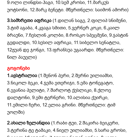
9.ოლი ლინდსი-ჰაგი, 10.სემ კროსი, 11.მარკუს
უოტსონი, 12.მარკ ბენეტი. მწვრთნელი: საიმონ ამორი)
3.სამხრეთი აფრიკა
(1.დილან საგე, 2.ფილიპ სნიმენი,
3.ტიმ აგაბა, 4.კვაგა სმითი, 5.ვერნერ კოკი, 6.კაილ
ბრაუნი, 7.ჩესლინ კოლბი, 8.როსკო სპეცმენი, 9.ჯასტინ
გედალდი, 10.სესილ აფრიკა, 11.სიბელო სენატლა,
12ჟუან დე ჯონგი, 13.ფრანსუა უგაარდი. მწვრთნელი:
ნილ პაუელი)
გოგონები
1.ავსტრალია
(1.შენონ პერი, 2.შერნი უილიამსი,
3.ნიკოლ ბეკი, 4.ჯემა ეთერიჯი, 5.ემა ტონეგატო,
6.ევანია პელიტი, 7.შარლოტ ქესლიკი, 8.ქლოე
დალტონი, 9.ემი ტერნერი, 10.ალისია ქუირკი,
11.ემილი ჩერი, 12.ელია გრინი. მწვრთნელი: ტიმ
უოლში)
2.ახალი ზელანდია
(1.რაბი ტუი, 2.შაკირა ბეიკერი,
3.ტერინა ტე ტამაკი, 4.ნიელ უილიამსი, 5.სარა გროსი,