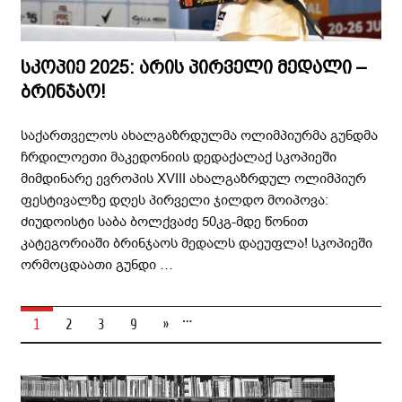
სკოპიე 2025: არის პირველი მედალი –
ბრინჯაო!
საქართველოს ახალგაზრდულმა ოლიმპიურმა გუნდმა
ჩრდილოეთი მაკედონიის დედაქალაქ სკოპიეში
მიმდინარე ევროპის XVIII ახალგაზრდულ ოლიმპიურ
ფესტივალზე დღეს პირველი ჯილდო მოიპოვა:
ძიუდოისტი საბა ბოლქვაძე 50კგ-მდე წონით
კატეგორიაში ბრინჯაოს მედალს დაეუფლა! სკოპიეში
ორმოცდაათი გუნდი …
…
1
2
3
9
»