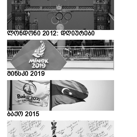
ლონდონი 2012: დღიურები
მინსკი 2019
ბაქო 2015