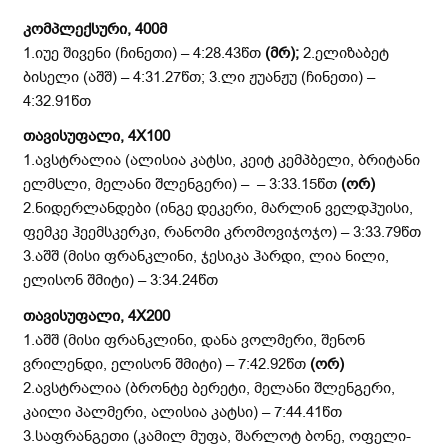
კომპლექსური, 400მ
1.იუე შივენი (ჩინეთი) – 4:28.43წთ
(მრ);
2.ელიზაბეტ
ბისელი (აშშ) – 4:31.27წთ; 3.ლი ჟუანჟუ (ჩინეთი) –
4:32.91წთ
თავისუფალი, 4
X1
00
1.ავსტრალია (ალისია კატსი, კეიტ კემპბელი, ბრიტანი
ელმსლი, მელანი შლენგერი) – – 3:33.15წთ
(ორ)
2.ნიდერლანდები (ინგე დეკერი, მარლინ ველდჰუისი,
ფემკე ჰეემსკერკი, რანომი კრომოვიჯოჯო) – 3:33.79წთ
3.აშშ (მისი ფრანკლინი, ჯესიკა ჰარდი, ლია ნილი,
ელისონ შმიტი) – 3:34.24წთ
თავისუფალი, 4
X
200
1.აშშ (მისი ფრანკლინი, დანა ვოლმერი, შენონ
ვრილენდი, ელისონ შმიტი) – 7:42.92წთ
(ორ)
2.ავსტრალია (ბრონტე ბერეტი, მელანი შლენგერი,
კაილი პალმერი, ალისია კატსი) – 7:44.41წთ
3.საფრანგეთი (კამილ მუფა, შარლოტ ბონე, ოფელი-