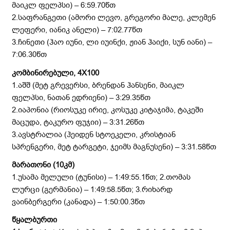
მაიკლ ფელპსი) – 6:59.70წთ
2.საფრანგეთი (ამორი ლევო, გრეგორი მალე, კლემენ
ლეფერი, იანიკ ანელი) – 7:02.77წთ
3.ჩინეთი (ჰაო იუნი, ლი იუინქი, ჟიან ჰაიქი, სუნ იანი) –
7:06.30წთ
კომბინირებული, 4
X
100
1.აშშ (მეტ გრევერსი, ბრენდან ჰანსენი, მაიკლ
ფელპსი, ნათან ედრიენი) – 3:29.35წთ
2.იაპონია (რიოსუკე ირიე, კოსუკე კიტაჯიმა, ტაკეში
მაცუდა, ტაკურო ფუჯიი) – 3:31.26წთ
3.ავსტრალია (ჰეიდენ სტოეკელი, კრისტიან
სპრენგერი, მეტ ტარგეტი, ჯეიმს მაგნუსენი) – 3:31.58წთ
მარათონი (10კმ)
1.უსამა მელული (ტუნისი) – 1:49:55.1წთ; 2.თომას
ლურცი (გერმანია) – 1:49:58.5წთ; 3.რიხარდ
ვაინბერგერი (კანადა) – 1:50:00.3წთ
წყალბურთი