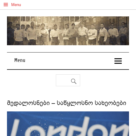
Skip
Menu
to
content
Menu
მედალოსნები – საწყლოსნო სახეობები