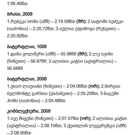
1:06.46წთ
ბრასი, 200მ
1.რებეკა სონი (აშშ) – 2:19.59წთ
(მრ);
2.სატომი სუძუკი
(იაპონია) – 2:20.72წთ; 3.იულია ეფიმოვა (რუსეთი) –
2:20.92წთ
ბატერფლაი, 100მ
1.დანა ვოლმერი (აშშ) – 55.98წმ
(მრ);
2.ლუ იუინი
(ჩინეთი) – 56.87წმ; 3.ალისია კატსი (ავსტრალია) –
56.94წმ
ბატერფლაი, 200მ
1.ჟიაო ლიუიანი (ჩინეთი) – 2:04.06წთ
(ორ);
2.მირეია
ბელმონტე გარსია (ესპანეთი) – 2:05.25წთ; 3.ნაცუმი
ჰოში (იაპონია) – 2:05.48წთ
კომპლექსური, 200მ
1.იუე შივენი (ჩინეთი) – 2:07.57წთ
(ორ);
2.ალისია კატსი
(ავსტრალია) – 2:08.15წთ; 3.ქეითლინ ლევერენცი (აშშ)
– 2:08.95წთ