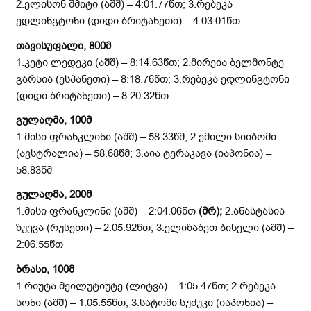
2.ელისონ შმიტი (აშშ) – 4:01.77წთ; 3.რებეკა
ედლინგტონი (დიდი ბრიტანეთი) – 4:03.01წთ
თავისუფალი, 800მ
1.კეტი ლედეკი (აშშ) – 8:14.63წთ; 2.მირეია ბელმონტე
გარსია (ესპანეთი) – 8:18.76წთ; 3.რებეკა ედლინგტონი
(დიდი ბრიტანეთი) – 8:20.32წთ
გულაღმა, 100მ
1.მისი ფრანკლინი (აშშ) – 58.33წმ; 2.ემილი სიიბომი
(ავსტრალია) – 58.68წმ; 3.აია ტერაკავა (იაპონია) –
58.83წმ
გულაღმა, 200მ
1.მისი ფრანკლინი (აშშ) – 2:04.06წთ
(მრ);
2.ანასტასია
ზუევა (რუსეთი) – 2:05.92წთ; 3.ელიზაბეთ ბისელი (აშშ) –
2:06.55წთ
ბრასი, 100მ
1.რიუტა მეილუტიუტე (ლიტვა) – 1:05.47წთ; 2.რებეკა
სონი (აშშ) – 1:05.55წთ; 3.სატომი სუძუკი (იაპონია) –