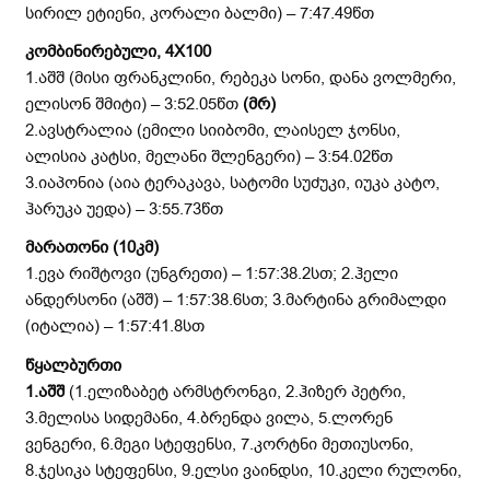
სირილ ეტიენი, კორალი ბალმი) – 7:47.49წთ
კომბინირებული, 4
X
100
1.აშშ (მისი ფრანკლინი, რებეკა სონი, დანა ვოლმერი,
ელისონ შმიტი) – 3:52.05წთ
(მრ)
2.ავსტრალია (ემილი სიიბომი, ლაისელ ჯონსი,
ალისია კატსი, მელანი შლენგერი) – 3:54.02წთ
3.იაპონია (აია ტერაკავა, სატომი სუძუკი, იუკა კატო,
ჰარუკა უედა) – 3:55.73წთ
მარათონი (10კმ)
1.ევა რიშტოვი (უნგრეთი) – 1:57:38.2სთ; 2.ჰელი
ანდერსონი (აშშ) – 1:57:38.6სთ; 3.მარტინა გრიმალდი
(იტალია) – 1:57:41.8სთ
წყალბურთი
1.აშშ
(1.ელიზაბეტ არმსტრონგი, 2.ჰიზერ პეტრი,
3.მელისა სიდემანი, 4.ბრენდა ვილა, 5.ლორენ
ვენგერი, 6.მეგი სტეფენსი, 7.კორტნი მეთიუსონი,
8.ჯესიკა სტეფენსი, 9.ელსი ვაინდსი, 10.კელი რულონი,