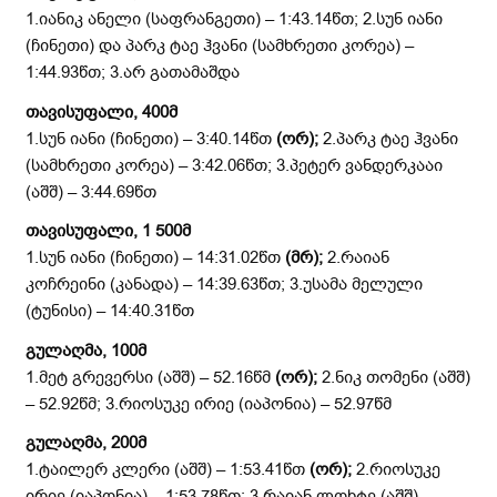
1.იანიკ ანელი (საფრანგეთი) – 1:43.14წთ; 2.სუნ იანი
(ჩინეთი) და პარკ ტაე ჰვანი (სამხრეთი კორეა) –
1:44.93წთ; 3.არ გათამაშდა
თავისუფალი, 400მ
1.სუნ იანი (ჩინეთი) – 3:40.14წთ
(ორ)
;
2.პარკ ტაე ჰვანი
(სამხრეთი კორეა) – 3:42.06წთ; 3.პეტერ ვანდერკააი
(აშშ) – 3:44.69წთ
თავისუფალი, 1 500მ
1.სუნ იანი (ჩინეთი) – 14:31.02წთ
(მრ)
;
2.რაიან
კოჩრეინი (კანადა) – 14:39.63წთ; 3.უსამა მელული
(ტუნისი) – 14:40.31წთ
გულაღმა, 100მ
1.მეტ გრევერსი (აშშ) – 52.16წმ
(ორ)
;
2.ნიკ თომენი (აშშ)
– 52.92წმ; 3.რიოსუკე ირიე (იაპონია) – 52.97წმ
გულაღმა, 200მ
1.ტაილერ კლერი (აშშ) – 1:53.41წთ
(ორ)
;
2.რიოსუკე
ირიე (იაპონია) – 1:53.78წთ; 3.რაიან ლოხტე (აშშ) –