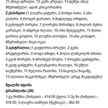
11.ანიკა დრიესი, 12.კემი კრეიგი, 13.ტუმუა ანაე;
მწვრთნელი: ადამ კრიკორიანი)
2.ესპანეთი
(1.ლაურა ესტერი, 2.მარტა ბახი, 3.ანა
ესპარი, 4.როსერ ტარახო, 5.მატილდე ორტისი,
6.ჯენიფერ პარეხა, 7.ლორენა მირანდა, 8.პილარ პენია
კარასკო, 9.ანდრეა ბლასი, 10.ონა მესეგუერი, 11.მაისა
გარსია გოდოი, 12.ლაურა ლოპესი, 13.ანა კოპადო;
მწვრთნელი: მიკი ოკა)
3.ავსტრალია
(1.ვიქტორია ბრაუნი, 2.ჯემა
ბრედსუორსი, 3.სოფი სმიტი, 4.ჰოლი ლინკოლნ-სმითი,
5.ჯეინ მორენი, 6.ბრონუენ ნოქსი, 7.როუენა ვებსტერი,
8.კეიტ გინტერი, 8.გლენკორა რალფი, 10.ეშლი
საუზერნი, 11.მელისა რიპონი, 13.ნიკოლა ზაგამე,
13.ალისია მაკკორმეკი; მწვრთნელი: გრეგ მაკფადენი)
წტალში ხტომა
ტრამპლინი (
3მ)
1.ვუ მინშია (ჩინეთი) – 414.00 ქულა; 2.ჰე ზი (ჩინეთი) –
379.20; 3.ლაურა სანჩესი (მექსიკა) – 362.40