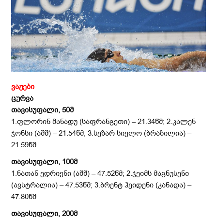
ვაჟები
ცურვა
თავისუფალი, 50მ
1.ფლორინ მანადუ (საფრანგეთი) – 21.34წმ; 2.კალენ
ჯონსი (აშშ) – 21.54წმ; 3.სეზარ სიელო (ბრაზილია) –
21.59წმ
თავისუფალი, 100მ
1.ნათან ედრიენი (აშშ) – 47.52წმ; 2.ჯეიმს მაგნუსენი
(ავსტრალია) – 47.53წმ; 3.ბრენტ ჰეიდენი (კანადა) –
47.80წმ
თავისუფალი, 200მ