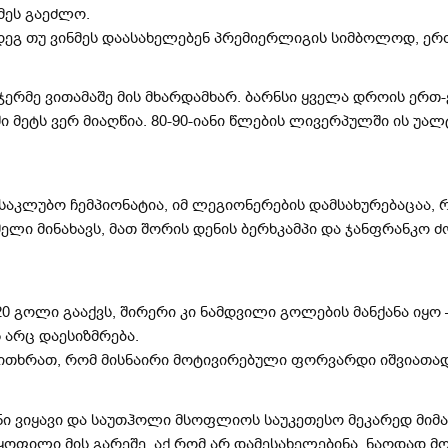
ნმეს გაეძლო.
დეგ თუ ვინმეს დაასახელებენ პრემიერლიგის სიმბოლოდ, ერთ
ჯერმე ვითამაშე მის მხარდამხარ. ბარნსი ყველა დროის ერ
ში მეტს ვერ მიაღწია. 80-90-იანი წლების ლივერპულში ის უა
კლუბო ჩემპიონატია, იმ ლეგიონერების დამსახურებაცაა, რ
ელი მინახავს, მათ შორის დენის ბერხკამპი და ჯანფრანკო ძო
 20 გოლი გააქვს, შირერი კი ნამდვილი გოლების მანქანა იყ
 არც დაესიზმრება.
გითხრათ, რომ მისნაირი მოტივირებული ფორვარდი იშვიათად
ნი ვიყავი და საუთჰოლი მსოფლიოს საუკეთესო მეკარედ მიმა
ყოფილი მის გარეშე. აქ რომ არ დამესახელებინა, ნაღდად მ