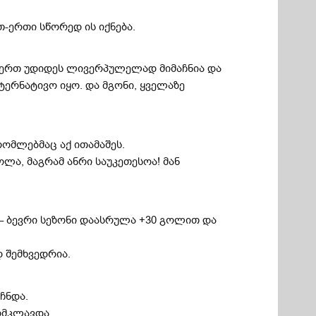
-ერთი სწორედ ის იქნება.
თ-ერთ უდიდეს ლივერპულელად მიმაჩნია და
ლტერნატივო იყო. და მგონი, ყველაზე
ომლებმაც აქ ითამაშეს.
ლა, მაგრამ ანრი საუკეთესოა! მან
ო – ბევრი სეზონი დაასრულა +30 გოლით და
 შემხვედრია.
ჩნდა.
ომკლავდა.