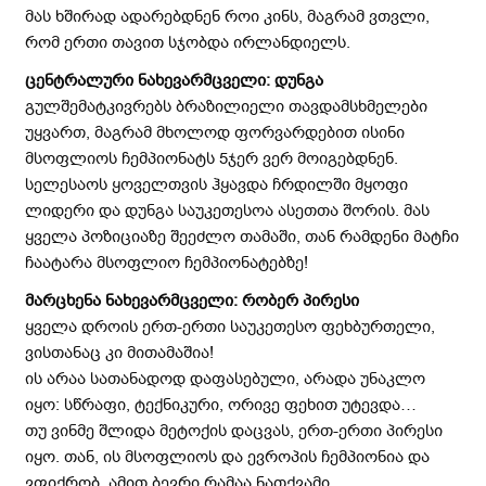
მას ხშირად ადარებდნენ როი კინს, მაგრამ ვთვლი,
რომ ერთი თავით სჯობდა ირლანდიელს.
ცენტრალური ნახევარმცველი: დუნგა
გულშემატკივრებს ბრაზილიელი თავდამსხმელები
უყვართ, მაგრამ მხოლოდ ფორვარდებით ისინი
მსოფლიოს ჩემპიონატს 5ჯერ ვერ მოიგებდნენ.
სელესაოს ყოველთვის ჰყავდა ჩრდილში მყოფი
ლიდერი და დუნგა საუკეთესოა ასეთთა შორის. მას
ყველა პოზიციაზე შეეძლო თამაში, თან რამდენი მატჩი
ჩაატარა მსოფლიო ჩემპიონატებზე!
მარცხენა ნახევარმცველი: რობერ პირესი
ყველა დროის ერთ-ერთი საუკეთესო ფეხბურთელი,
ვისთანაც კი მითამაშია!
ის არაა სათანადოდ დაფასებული, არადა უნაკლო
იყო: სწრაფი, ტექნიკური, ორივე ფეხით უტევდა…
თუ ვინმე შლიდა მეტოქის დაცვას, ერთ-ერთი პირესი
იყო. თან, ის მსოფლიოს და ევროპის ჩემპიონია და
ვფიქრობ, ამით ბევრი რამაა ნათქვამი.