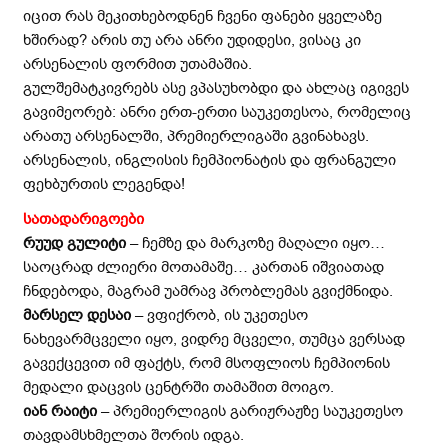
იცით რას მეკითხებოდნენ ჩვენი ფანები ყველაზე
ხშირად? არის თუ არა ანრი უდიდესი, ვისაც კი
არსენალის ფორმით უთამაშია.
გულშემატკივრებს ასე ვპასუხობდი და ახლაც იგივეს
გავიმეორებ: ანრი ერთ-ერთი საუკეთესოა, რომელიც
არათუ არსენალში, პრემიერლიგაში გვინახავს.
არსენალის, ინგლისის ჩემპიონატის და ფრანგული
ფეხბურთის ლეგენდა!
სათადარიგოები
რუუდ გულიტი
– ჩემზე და მარკოზე მაღალი იყო…
საოცრად ძლიერი მოთამაშე… კართან იშვიათად
ჩნდებოდა, მაგრამ უამრავ პრობლემას გვიქმნიდა.
მარსელ დესაი
– ვფიქრობ, ის უკეთესო
ნახევარმცველი იყო, ვიდრე მცველი, თუმცა ვერსად
გავექცევით იმ ფაქტს, რომ მსოფლიოს ჩემპიონის
მედალი დაცვის ცენტრში თამაშით მოიგო.
იან რაიტი
– პრემიერლიგის გარიჟრაჟზე საუკეთესო
თავდამსხმელთა შორის იდგა.