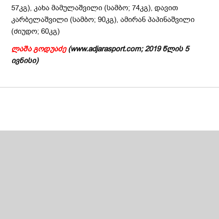
57კგ), კახა მამულაშვილი (სამბო; 74კგ), დავით
კარბელაშვილი (სამბო; 90კგ), ამირან პაპინაშვილი
(ძიუდო; 60კგ)
ლაშა
გოდუაძე
(www.adjarasport.com; 2019
წლის
5
ივნისი
)