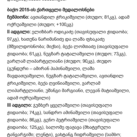
ბაქო 2015-ის ქართველი მედალოსნები
ჩემპიონი:
ავთანდილ ჭრიკიშვილი (ძიუდო; 81კგ), ადამ
ოქრუაშვილი (ძიუდო; +100კგ)
II
ადგილი:
ელიზბარ ოდიკაძე (თავისუფალი ჭიდაობა;
97კგ), ხათუნა ნარიმანიძე და ლაშა ფხაკაძე
(მშვილდოსნობა; მიქსი), ბექა ლომთაძე (თავისუფალი
ჭიდაობა; 61კგ), ნუგზარ ტატალაშვილი (ძიუდო; 73კგ),
ვარლამ ლიპარტელიანი (ძიუდო; 90კგ), ძიუდო
(გუნდური – ამირან პაპინაშვილი, ლაშა
შავდათუაშვილი, ნუგზარ ტატალაშვილი, ავთანდილ
ჭრიკიშვილი, ბექა ღვინიაშვილი, ვარლამ
ლიპარტელიანი, უშანგი მარგიანი, ლევან მატიაშვილი,
ადამ ოქრუაშვილი)
III
ადგილი:
ჯუმბერ ყველაშვილი (თავისუფალი
ჭიდაობა; 74კგ), სანდრო ამინაშვილი (თავისუფალი
ჭიდაობა; 86კგ), გენო პეტრიაშვილი (თავისუფალი
ჭიდაობა; 125კგ), სალომე ფაჟავა (მხატვრული
ტანვარჯიში; ლენტი), ვახტანგ ჩიდრაშვილი (სამბო;