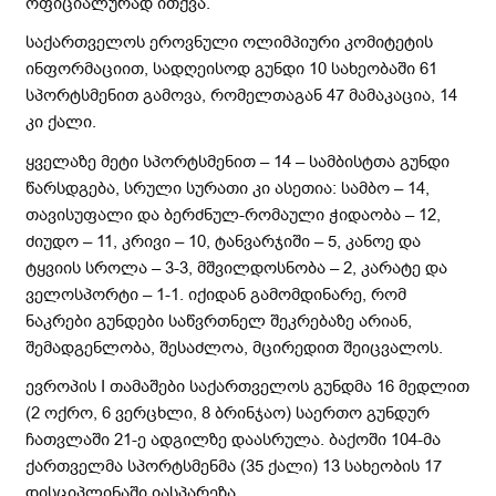
ოფიციალურად ითქვა.
საქართველოს ეროვნული ოლიმპიური კომიტეტის
ინფორმაციით, სადღეისოდ გუნდი 10 სახეობაში 61
სპორტსმენით გამოვა, რომელთაგან 47 მამაკაცია, 14
კი ქალი.
ყველაზე მეტი სპორტსმენით – 14 – სამბისტთა გუნდი
წარსდგება, სრული სურათი კი ასეთია: სამბო – 14,
თავისუფალი და ბერძნულ-რომაული ჭიდაობა – 12,
ძიუდო – 11, კრივი – 10, ტანვარჯიში – 5, კანოე და
ტყვიის სროლა – 3-3, მშვილდოსნობა – 2, კარატე და
ველოსპორტი – 1-1. იქიდან გამომდინარე, რომ
ნაკრები გუნდები საწვრთნელ შეკრებაზე არიან,
შემადგენლობა, შესაძლოა, მცირედით შეიცვალოს.
ევროპის I თამაშები საქართველოს გუნდმა 16 მედლით
(2 ოქრო, 6 ვერცხლი, 8 ბრინჯაო) საერთო გუნდურ
ჩათვლაში 21-ე ადგილზე დაასრულა. ბაქოში 104-მა
ქართველმა სპორტსმენმა (35 ქალი) 13 სახეობის 17
დისციპლინაში იასპარეზა.