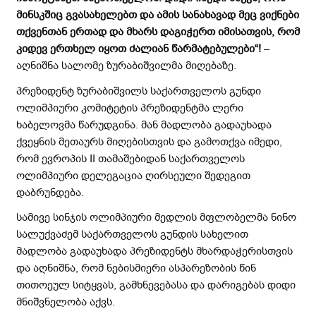
მინსკშიც
გვასახელებთ
და
ამის
სანახავად
მეც
ვიქნები
თქვენთან
ერთად
და
მხარს
დაგიჭერთ
იმისათვის
,
რომ
კიდევ
ერთხელ
იყოთ
ძალიან
წარმატებულები
“!
–
აღნიშნა სალომე ზურაბიშვილმა მიღებაზე.
პრეზიდენტ ზურაბიშვილს საქართველოს გუნდი
ოლიმპიური კომიტეტის პრეზიდენტმა ლერი
ხაბელოვმა წარუდგინა. მან მადლობა გადაუხადა
ქვეყნის მეთაურს მიღებისთვის და გამოთქვა იმედი,
რომ ევროპის II თამაშებიდან საქართველოს
ოლიმპიური დელეგაცია ღირსეული შედეგით
დაბრუნდება.
სამივე სინჯის ოლიმპიური მედლის მფლობელმა ნინო
სალუქვაძემ საქართველოს გუნდის სახელით
მადლობა გადაუხადა პრეზიდენტს მხარდაჭერისთვის
და აღნიშნა, რომ ნებისმიერი ასპარეზობის წინ
თითოეულ სიტყვას, გამხნევებასა და დარიგებას დიდი
მნიშვნელობა აქვს.