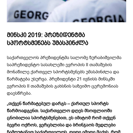
მინსკი 2019: პრეზიდენტმა
სპორტსმენებს უმასპინძლა
საქართველოს პრეზიდენტმა სალომე ზურაბიშვილმა
საპრეზიდენტო სასახლეში ევროპის II თამაშების
მონაწილე ქართველ სპორტსმენებს უმასპინძლა და
წარმატება უსურვა. პრეზიდენტი 21 ივნისს მინსკში
ევროპის II თამაშების გახსნის საზეიმო ცერემონიას
დაესწრება.
„თ
ქვენ
წარმატებულ
დარგს
–
ქართულ
სპორტს
წარმოადგენთ
.
საქართველო
დღეს
მსოფლიოში
ცნობილია
სპორტსმენებით
,
ეს
იმიტომ
რომ
თქვენ
ბევრი
ოქროს
,
ვერცხლისა
და
ბრინჯაოს
მედლები
ჩამოუტანეთ
საქართველოს
.
დიდი
იმედი
მაქვს
,
რომ