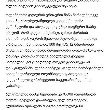
1996), იუნინ ჟანი (2004-2008) და ტოკიოს და პარიზის
ოლიმპიადების გამარჯვებული მენ ჩენი.
ოლიმპიური დღიურის ერთ-ერთ წინა წერილში უკვე
ვახსენე ახალზელანდიელი კაიაკერი ლიზა
კერინგტონი და ახლა კვლავ უნდა დავწერო მასზე.
იმიტომ, რომ დღეს ის მესამედ გახდა პარიზის
ოლიმპიადის ოქროს მედლის მფლობელი: ოთხ და
ორადგილიანი კაიაკით 500 მეტრზე ჩემპიონობის
შემდეგ ლიზამ პირადი პირველობაც მოიგო! უნგრელი
დანუტა კოზაკის შემდეგ ახალზელანდიელი
პირველია, ვინც ზედიზედ ორჯერ გაიმარჯვა ამ
დისციპლინაში. ლიზა აქამდეც ყველაზე წარმატებული
ახალზელანდიელი ოლიმპიელი გახლდათ და
დღევანდელი გამარჯვებით საკუთარი რეკორდი
გაზარდა.
ალჟირელმა იმანე ხელიფმა კი XXXIII ოლიმპიადა
ოქროს მედლით დაასრულა, ქალ მოკრივეთა
ტურნირის ფინალში მსაჯთა ერთსულოვანი