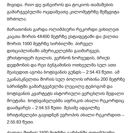
მივიდა. რიო დე ჟანეიროს და ტოკიოს თამაშების
გამარჯვებულმა ოცდამეათე კილომეტრზე შეწყვიტა
ბრძოლა.
მარათონის გარდა ოლიმპიური რეკორდი ვიხილეთ
კაცთა შორის 4X400 მეტრზე ესტაფეტაში და ქალთა
შორის 1500 მეტრზე სირბილში. პირველ
დისციპლინაში ამერიკელებმა გაიმარჯვეს,
ქრისტოფერ ბეილის, ვერნონ ნორვუდის, ბრიუს
დედმონის და რეი ბენჯამინის ოთხეულმა სულ ათი
მეასედით აჯობა ბოტსვანის გუნდს – 2:54.43 წუთი. ამ
უკანასკნელთა შორის სულ ბოლოს ირბინა 200 მეტრზე
სპრინტში გამარჯვებულმა ლეცილე ტებოგომ და
ბოტსვანის კვარტეტს ისტორიული ვერცხლის მედალი
მოუტანა. ბოტსვანელებმა აფრიკის ახალი რეკორდიც
დაამყარეს – 2:54.53 წუთი. მესამე ადგილზე
ბრიტანელები გავიდნენ ევროპის ახალი რეკორდით –
2:55.83 წუთი.
ქალთა შორის 1500 მეტრზე გარბენში ოლიმპიური