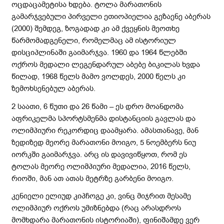
ოცდაცამეტისა ხდება. ტოლა მარათონის
გამარჯვებული პირველი ეთიოპიელია გეზაენე აბერას
(2000) შემდეგ, ზოგადად კი ამ ქვეყნის მეოთხე
წარმომადგენელი, რომელმაც ამ ისტორიულ
დისციპლინაში გაიმარჯვა. 1960 და 1964 წლებში
ოქროს მედალი ლეგენდარულ აბებე ბიკილას ხვდა
წილად, 1968 წელს მამო ვოლდეს, 2000 წელს კი
ზემოხსენებულ აბერას.
2 საათი, 6 წუთი და 26 წამი – ეს დრო მოანდომა
აფრიკელმა სპორტსმენმა დისტანციის გავლას და
ოლიმპიური რეკორდიც დაამყარა. ამასთანავე, მან
ზედიზედ მეორე მარათონი მოიგო, 5 ნოემბერს ნიუ
იორკში გაიმარჯვა. არც ის დავივიწყოთ, რომ ეს
ტოლას მეორე ოლიმპიური მედალია, 2016 წელს,
რიოში, მან ათ ათას მეტრზე გარბენი მოიგო.
კენიელი ელიუდ კიპჩოგე კი, ვინც მიჯრით მესამე
ოლიმპიურ ოქროს უმიზნებდა (რაც არასდროს
მომხდარა მარათონის ისტორიაში), ფინიშამდე ვერ