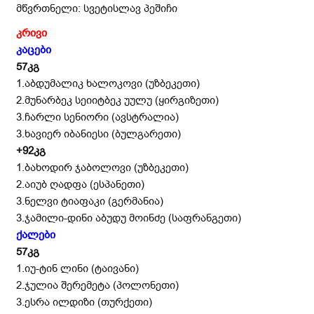
მწვრთნელი: სვეტისლავ პეშიჩი
კრივი
კაცები
57
კგ
1.აბდუმალიკ ხალოკოვი (უზბეკეთი)
2.მუნარბეკ სეიიტბეკ უულუ (ყირგიზეთი)
3.ჩარლი სენიორი (ავსტრალია)
3.ხავიერ იბანიესი (ბულგარეთი)
+92
კგ
1.ბახოდირ ჯაბოლოვი (უზბეკეთი)
2.აიუბ ღადფა (ესპანეთი)
3.ნელვი ტიაფაკი (გერმანია)
3.ჯამილი-დინი აბუდუ მოინძე (საფრანგეთი)
ქალები
57
კგ
1.იუ-ტინ ლინი (ტაივანი)
2.ჯულია შერემეტა (პოლონეთი)
3.ესრა ილდიზი (თურქეთი)