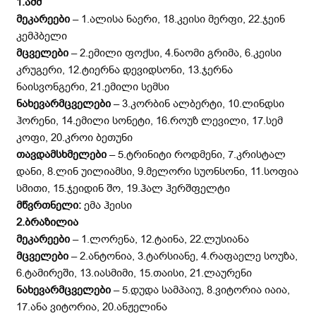
1.აშშ
მეკარეები
– 1.ალისა ნაერი, 18.კეისი მერფი, 22.ჯეინ
კემპბელი
მცველები
– 2.ემილი ფოქსი, 4.ნაომი გრიმა, 6.კეისი
კრუგერი, 12.ტიერნა დევიდსონი, 13.ჯერნა
ნაისვონგერი, 21.ემილი სემსი
ნახევარმცველები
– 3.კორბინ ალბერტი, 10.ლინდსი
ჰორენი, 14.ემილი სონეტი, 16.როუზ ლევილი, 17.სემ
კოფი, 20.კროი ბეთუნი
თავდამსხმელები
– 5.ტრინიტი როდმენი, 7.კრისტალ
დანი, 8.ლინ უილიამსი, 9.მელორი სუონსონი, 11.სოფია
სმითი, 15.ჯეიდინ შო, 19.ჰალ ჰერშფელტი
მწვრთნელი:
ემა ჰეისი
2.ბრაზილია
მეკარეები
– 1.ლორენა, 12.ტაინა, 22.ლუსიანა
მცველები
– 2.ანტონია, 3.ტარსიანე, 4.რაფაელე სოუზა,
6.ტამირეში, 13.იასმიმი, 15.თაისი, 21.ლაურენი
ნახევარმცველები
– 5.დუდა სამპაიუ, 8.ვიტორია იაია,
17.ანა ვიტორია, 20.ანჟელინა