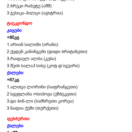
2.ბრუკი რაბუტუ (აშშ)
3.ჯესიკა პილცი (ავსტრია)
ტაეკვონდო
კაცები
+80
კგ
1.არიან სალიმი (ირანი)
2.ქედენ კანინგემი (დიდი ბრიტანეთი)
3.რაფაელ ალბა (კუბა)
3.შეიხ სალაჰ სისე (კოტ დ’ივუარი)
ქალები
+67
კგ
1.ალთეა ლორინი (საფრანგეთი)
2.სვეტლანა ოსიპოვა (უზბეკეთი)
3.და ბინ-ლი (სამხრეთი კორეა)
3.ნაფია ქუში (თურქეთი)
ფეხბურთი
ქალები