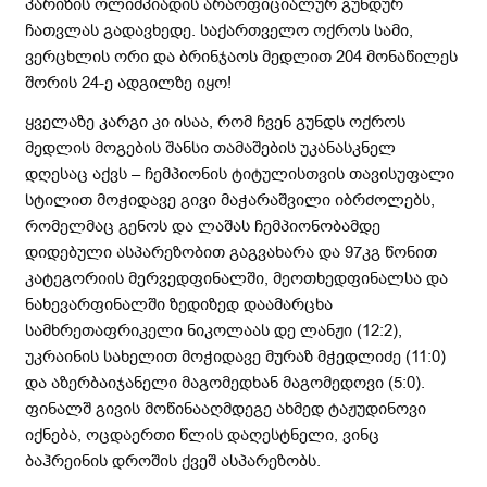
პარიზის ოლიმპიადის არაოფიციალურ გუნდურ
ჩათვლას გადავხედე. საქართველო ოქროს სამი,
ვერცხლის ორი და ბრინჯაოს მედლით 204 მონაწილეს
შორის 24-ე ადგილზე იყო!
ყველაზე კარგი კი ისაა, რომ ჩვენ გუნდს ოქროს
მედლის მოგების შანსი თამაშების უკანასკნელ
დღესაც აქვს – ჩემპიონის ტიტულისთვის თავისუფალი
სტილით მოჭიდავე გივი მაჭარაშვილი იბრძოლებს,
რომელმაც გენოს და ლაშას ჩემპიონობამდე
დიდებული ასპარეზობით გაგვახარა და 97კგ წონით
კატეგორიის მერვედფინალში, მეოთხედფინალსა და
ნახევარფინალში ზედიზედ დაამარცხა
სამხრეთაფრიკელი ნიკოლაას დე ლანჟი (12:2),
უკრაინის სახელით მოჭიდავე მურაზ მჭედლიძე (11:0)
და აზერბაიჯანელი მაგომედხან მაგომედოვი (5:0).
ფინალშ გივის მოწინააღმდეგე ახმედ ტაჟუდინოვი
იქნება, ოცდაერთი წლის დაღესტნელი, ვინც
ბაჰრეინის დროშის ქვეშ ასპარეზობს.