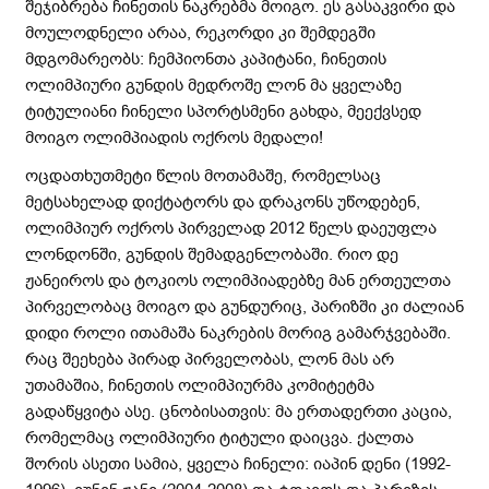
შეჯიბრება ჩინეთის ნაკრებმა მოიგო. ეს გასაკვირი და
მოულოდნელი არაა, რეკორდი კი შემდეგში
მდგომარეობს: ჩემპიონთა კაპიტანი, ჩინეთის
ოლიმპიური გუნდის მედროშე ლონ მა ყველაზე
ტიტულიანი ჩინელი სპორტსმენი გახდა, მეექვსედ
მოიგო ოლიმპიადის ოქროს მედალი!
ოცდათხუთმეტი წლის მოთამაშე, რომელსაც
მეტსახელად დიქტატორს და დრაკონს უწოდებენ,
ოლიმპიურ ოქროს პირველად 2012 წელს დაეუფლა
ლონდონში, გუნდის შემადგენლობაში. რიო დე
ჟანეიროს და ტოკიოს ოლიმპიადებზე მან ერთეულთა
პირველობაც მოიგო და გუნდურიც, პარიზში კი ძალიან
დიდი როლი ითამაშა ნაკრების მორიგ გამარჯვებაში.
რაც შეეხება პირად პირველობას, ლონ მას არ
უთამაშია, ჩინეთის ოლიმპიურმა კომიტეტმა
გადაწყვიტა ასე. ცნობისათვის: მა ერთადერთი კაცია,
რომელმაც ოლიმპიური ტიტული დაიცვა. ქალთა
შორის ასეთი სამია, ყველა ჩინელი: იაპინ დენი (1992-