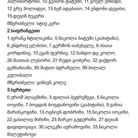
ჰალიბარტონი, 10.ჯეისონ ტატუმი, 11.ჯოელ ემბიდი,
12.ჯრუ ჰოლიდეი, 13.ბემ ადებაიო, 14.ენტონი დევისი,
15.დევინ ბუკერი
მწვრთნელი: სტივ კერი
2.საფრანგეთი
1.ფრანკ ნტილიკინა, 5.ნიკოლა ბატუმი (კაპიტანი),
6.ენდრიუ ელბისი, 7.გერშონ იაბუსელე, 8.ისაია
კორდინიე, 10.ევან ფურნიე, 12.ნანდო დე კოლო,
26.მათიას ლესორი, 27.რუდი გობერი, 32.ვიქტორ
ვემბანიამა, 85.მატიო სტრაზელი, 99.ბილალ
კულიბალი
მწვრთნელი: ვინსენ კოლე
3.სერბეთი
0.უროშ პლავშიჩი, 3.ფილიპ პეტრუშევი, 5.ნიკოლა
იოვიჩი, 7.ბოგდან ბოგდანოვიჩი (კაპიტანი), 9.ვანია
მარინკოვიჩი, 13.ოგნიენ დობრიჩი, 15.ნიკოლა იოკიჩი,
22.ვასილიე მიჩიჩი, 23.მარკო გუდურიჩი, 27.დეიან
დავიდოვაცი, 30.ალეკშა ავრამოვიჩი, 33.ნიკოლა
მილუტინოვი