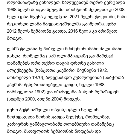
ოლიმპიადაზე ვიხილეთ. სალუქვაძემ ოქრო-ვერცხლი
1988 წელს მოიგო სეულში, ბრინჯაოს მედლით კი 2008
წელს დაამშვენა კოლექცია. 2021 წელს, ტოკიოში, მისი
რეკორდი ლაშა შავდათუაშვილმა გაიმეორა, ვინც
2012 წელს ჩემპიონი გახდა, 2016 წელს კი ბრინჯაო
მოიგო.
ლაშა ტალახაძე პირველი მძიმეწონოსანი ძალოსანი
გახდა, რომელმაც სამ ოლიმპიადაზე გაიმარჯვა!
თამაშების ორი ოქრო თავის დროზე ვასილი
ალექსეევმა (საბჭოთა კავშირი; მიუნხენი 1972,
მონრეალი 1976), ალექსანდრ კურლოვიჩმა (საბჭოთა
კავშირი/გაერთიანებული გუნდი; სეული 1988,
ბარსელონა 1992) და ირანელმა ჰოსეინ რეზაზადემ
(სიდნეი 2000, ათენი 2004) მოიგეს.
გენო პეტრიაშვილი თავისუფალი სტილის
მოჭიდავეთა შორის გახდა მეექვსე, რომელმაც
კარიერის განმავლობაში ოლიმპიური თამაშებიც
მოიგო, მსოფლიოს ჩემპიონის წოდებას და