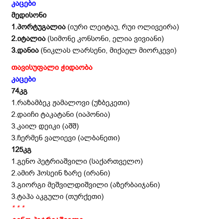
კაცები
მედისონი
1.პორტუგალია
(იური ლეიტაუ, რუი ოლივეირა)
2.იტალია
(სიმონე კონსონი, ელია ვივიანი)
3.დანია
(ნიკლას ლარსენი, მიქაელ მიორკევი)
თავისუფალი ჭიდაობა
კაცები
74კგ
1.რაზამბეკ ჟამალოვი (უზბეკეთი)
2.დაიჩი ტაკატანი (იაპონია)
3.კაილ დეიკი (აშშ)
3.ჩერმენ ვალიევი (ალბანეთი)
125კგ
1.გენო პეტრიაშვილი (საქართველო)
2.ამირ ჰოსეინ ზარე (ირანი)
3.გიორგი მეშვილდიშვილი (აზერბაიჯანი)
3.ტაჰა აკგული (თურქეთი)
* * *