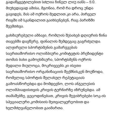
გადაწყვეტილებით სძლია ჩინელ ლიუ იანს – 5:0.
მიუხედავად ამისა, მგონია, რომ რა დროც უნდა
გავიდეს, მას ამ ოქროს მედლით კი არა, პირველ
რიგში იმ სკანდალით გაიხსენებენ, რაც პარიზში
შეემთხვა.
გახმაურებული ამბავი, რომლის შესახებ დღიურის წინა
თავებში დავწერე, ფინალის შემდეგაც გაგრძელდა.
ალჟირელი სპორტსმენის გამარჯვებას
საერთაშორისო ოლიმპიური კომიტეტის პრეზიდენტი
თომას ბახი გამოეხმაურა, სპორტსმენს ოქროს
მედალი მიულოცა, მოკრივეებს კი ისეთი
საერთაშორისო ორგანიზაციის შექმნისკენ მოუწოდა,
რომელიც სპორტის შელახულ რეპუტაციას
გამოასწორებდა და მომდევნო, ლოს ანჯელესის
ოლიმპიადისთვის კრივის ტურნირზე იზრუნებდა. ამ
თამაშებზე, გეცოდინებათ, კრივის შეჯიბრებები სოკ-ის
სპეციალური კომისიის მეთვალყურეობით და
ხელმძღვანელობით გაიმართა.