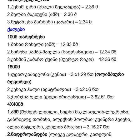
1.ჰემიშ კერი (ახალი ზელანდია) – 2.36 მ
2.შელბი მაკიუენი (აშშ) – 2.36 მ
3.მუტაზ ესა ბარშიმი (კატარი) – 2.34 მ
ქალები
100მ თარჯრბენი
1.მასაი რასელი (აშშ) – 12.33 წმ
2.სირენა სამბა-მაიელა (საფრანგეთი) – 12.34 წმ
3.ჟასმინ კამაჩო-ქუინი (პუერტო რიკო) – 12.36 წმ
15
00მ
1.ფეით კიპიეგონი (კენია) – 3:51.29 წთ
(ოლიმპიური
რეკორდი)
2.ჯესიკა ჰალი (ავსტრალია) – 3:52.56 წთ
3.ჯორჯია ბელი (დიდი ბრიტანეთი) – 3:52.61 წთ
4X400
მ
1.
აშშ
(შემიერ ლითლი, სიდნი მაკლაფლინ-ლევრონი,
გაბრიელე თომასი, ალექსის ჰოლმსი; კუანერა ჰეიესი,
ალია ბატლერი, კეილინ ბრაუნი) – 3:15.27 წთ
2.
ნიდერლანდები
(ლიეკე კლავერი, კათელინ