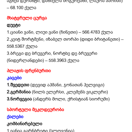
აგნეს დურანტი, დანიელა მოგურეანი, ლაურა პარისი)
– 68.100 ქულა
მხატვრული ცურვა
დუეტი
1.ციანი ვანი, ლიუი ვანი (ჩინეთი) – 566.4783 ქულა
2.კეიტ შორტმენი, იზაბელ თორპი (დიდი ბრიტანეთი) –
558.5367 ქულა
3.ბრეგი დე ბრუვერი, ნორტხე დე ბრუვერი
(ნიდერლანდები) – 558.3963 ქულა
პლაჟის ფრენბურთი
კაცები
1.შვედეთი
(დევიდ აჰმანი, ჯონათან ჰელვიგი)
2.გერმანია
(ნილს ელერსი, კლემენს ვიკლერი)
3.ნორვეგია
(ანდერს მოლი, ქრისტიან სიორუმი)
სპორტული მეკლდეურობა
ქალები
კომბინირებული
1.იანია გარნბრეტი (სლოვენია)