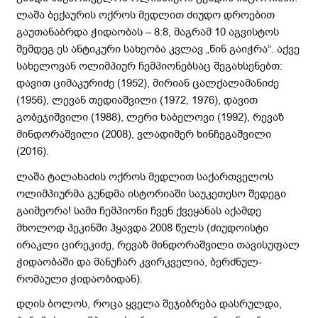
ლაშა ბექაურის ოქროს მედლით ძიუდო დროებით
გაუთანაბრდა ჭიდაობას – 8:8, მაგრამ 10 აგვისტოს
შემდეგ ეს ანტიკური სახეობა კვლავ „წინ გაიჭრა“. აქვე
სახელოვან ოლიმპიურ ჩემპიონებსაც შეგახსენებთ:
დავით ციმაკურიძე (1952), მირიან ცალქალამანიძე
(1956), ლევან თედიაშვილი (1972, 1976), დავით
გობეჯიშვილი (1988), ლერი ხაბელოვი (1992), რევაზ
მინდორაშვილი (2008), ვლადიმერ ხინჩეგაშვილი
(2016).
ლაშა ტალახაძის ოქროს მედლით საქართველოს
ოლიმპიურმა გუნდმა ისტორიაში საუკეთესო შედეგი
გაიმეორა! სამი ჩემპიონი ჩვენ ქვეყანას აქამდე
მხოლოდ პეკინში ჰყავდა 2008 წელს (ძიუდოისტი
ირაკლი ცირეკიძე, რევაზ მინდორაშვილი თავისუფალ
ჭიდაობაში და მანუჩარ კვირკველია, ბერძნულ-
რომაული ჭიდაობიდან).
დღის ბოლოს, როცა ყველა შეჯიბრება დასრულდა,