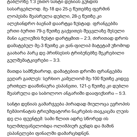
ტაბლოზე 1:3 ენთო სანტი დენიას გუნდის
სასარგებლოდ. მე-18 და 25-ე წუთებზე ფერმინ
ლოპესმა შეასრულა დუბლი, 28-ე წუთზე კი
ალეხანდრო ბაენამ დაარტყა ზუსტად. ფრანგებმა
ერთი ბურთი 79-ე წუთზე გაქვითეს შეცვლაზე შესული
მანი აკლიუშის ზუსტი დარტყმით – 2:3, ძირითად დროს
დამატებულ მე-3 წუთზე კი ჟან-ფილიპ მატეტამ უზომოდ
გაახარა პარკ დე პრინსესის ტრიბუნებზე შეკრებილი
გულშემატკივრები – 3:3.
მათდა სამწუხაროდ, დამატებით დროში ფრანგებმა
ვეღარ გაძლეს: სერხიო კამელიომ მე-100 წუთზე კიდევ
ერთხელ დააწინაურა ესპანეთი, 121-ე წუთზე კი დუბლი
შეასრულა და საბოლოო ანგარიში დააფიქსირა – 5:3.
სანტი დენიას გამარჯვება პირადად მიულოცა ევროპის
ჩემპიონატის ტრიუმფატორი ნაკრების თავკაცმა ლუის
დე ლა ფუენტემ. სამი წლით ადრე სწორედ ის
ხელმძღვანელობდა ოლიმპიურ გუნდს და მაშინ
ესპანელები ფინალში დამარცხდნენ.