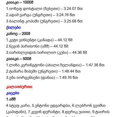
კაიაკი –
1000
მ
1.იოზეფ დოსტალი (ჩეხეთი) – 3:24.07 წთ
2.ადამ ვარგა (უნგრეთი) – 3:24.76 წთ
3.ბალინტ კოპაში (უნგრეთი) – 3:25.68 წთ
ქალები
კანოე
–
2
00
მ
1.კეტი ვინსენტი (კანადა) – 44.12 წმ
2.ნევინ ჰარისონი (აშშ) – 44.12 წმ
3.იარისლეიდის სირილიო (კუბა) – 44.36 წმ
კაიაკი – 500მ
1.ლიზა კერინგტონი (ახალი ზელანდია) – 1:47.36 წთ
2.ტამარა შიპეში (უნგრეთი) – 1:48.44 წთ
3.ემა იორგენსენი (დანია) – 1:49.76 წთ
კალათბურთი
კაცები
1.აშშ
4.სტეფ კარი, 5.ენტონი ედვარდსი, 6.ლებრონ ჯეიმსი
(კაპიტანი), 7.კევინ დურანტი, 8.დერიკ უაითი, 9.ტაირის