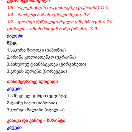
გენო პეტრიაშვილი
1/8 – ოლექსანდრ ხოციანოვსკი (უკრაინა) 11:0
1/4 – რობერტ ბარანი (პოლონეთი) 9:2
1/2 – გიორგი მეშვილდიშვილი (აზერბაიჯანი) 7:0
ფინალი – ამირ ჰოსეინ ზარე (ირანი) 10:9
ქალები
62კგ
1.საკურა მოტოკი (იაპონია)
2.ირინა კოლიადენკო (უკრაინა)
3.აისულუუ ტაინიბეკოვა (ყირგიზეთი)
3.გრეის ბულენი (ნორვეგია)
თანამედროვე ხუთჭიდი
კაცები
1.აჰმედ ელ გენდი (ეგვიპტე)
2.ტაიშუ სატო (იაპონია)
3.ჯორჯო მალანი (იტალია)
კაიაკი და კანოე – სპრინტი
კაცები