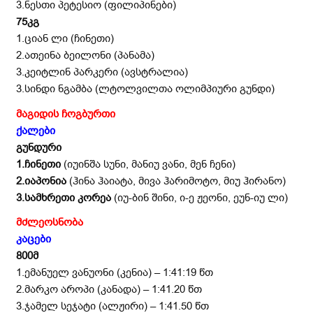
3.ნესთი პეტესიო (ფილიპინები)
75
კგ
1.ციან ლი (ჩინეთი)
2.ათეინა ბეილონი (პანამა)
3.კეიტლინ პარკერი (ავსტრალია)
3.სინდი ნგამბა (ლტოლვილთა ოლიმპიური გუნდი)
მაგიდის ჩოგბურთი
ქალები
გუნდური
1.ჩინეთი
(იუინშა სუნი, მანიუ ვანი, მენ ჩენი)
2.იაპონია
(ჰინა ჰაიატა, მივა ჰარიმოტო, მიუ ჰირანო)
3.სამხრეთი კორეა
(იუ-ბინ შინი, ი-ე ჟეონი, ეუნ-იუ ლი)
მძლეოსნობა
კაცები
800მ
1.ემანუელ ვანუონი (კენია) – 1:41:19 წთ
2.მარკო აროპი (კანადა) – 1:41.20 წთ
3.ჯამელ სეჯატი (ალჟირი) – 1:41.50 წთ