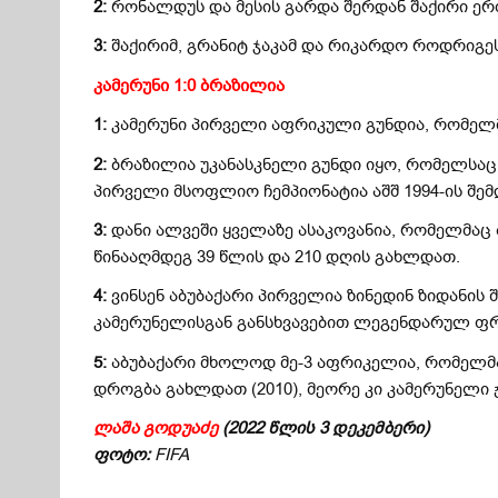
2:
რონალდუს და მესის გარდა შერდან შაქირი ე
3:
შაქირიმ, გრანიტ ჯაკამ და რიკარდო როდრიგე
კამერუნი 1:0 ბრაზილია
1:
კამერუნი პირველი აფრიკული გუნდია, რომელმ
2:
ბრაზილია უკანასკნელი გუნდი იყო, რომელსაც 
პირველი მსოფლიო ჩემპიონატია აშშ 1994-ის შემ
3:
დანი ალვეში ყველაზე ასაკოვანია, რომელმაც
წინააღმდეგ 39 წლის და 210 დღის გახლდათ.
4:
ვინსენ აბუბაქარი პირველია ზინედინ ზიდანის
კამერუნელისგან განსხვავებით ლეგენდარულ ფრა
5:
აბუბაქარი მხოლოდ მე-3 აფრიკელია, რომელმ
დროგბა გახლდათ (2010), მეორე კი კამერუნელი ჟ
ლაშა
გოდუაძე
(2022
წლის
3 დეკემბერი)
ფოტო:
FIFA