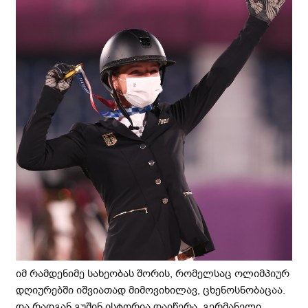
იმ რამდენიმე სახეობას შორის, რომელსაც ოლიმპიურ
დღიურებში იშვიათად მიმოვიხილავ, ცხენოსნობაცაა.
და რადგან გუშინ ისტორია დაიწერა, გერმანელი