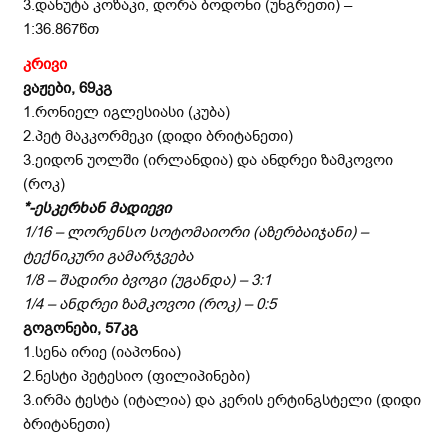
3.დანუტა კოზაკი, დორა ბოდონი (უნგრეთი) –
1:36.867წთ
კრივი
ვაჟები, 69კგ
1.რონიელ იგლესიასი (კუბა)
2.პეტ მაკკორმეკი (დიდი ბრიტანეთი)
3.ეიდონ უოლში (ირლანდია) და ანდრეი ზამკოვოი
(როკ)
*-ესკერხან მადიევი
1/16 – ლორენსო სოტომაიორი (აზერბაიჯანი) –
ტექნიკური გამარჯვება
1/8 – შადირი ბვოგი (უგანდა) – 3:1
1/4 – ანდრეი ზამკოვოი (როკ) – 0:5
გოგონები, 57კგ
1.სენა ირიე (იაპონია)
2.ნესტი პეტესიო (ფილიპინები)
3.ირმა ტესტა (იტალია) და კერის ერტინგსტელი (დიდი
ბრიტანეთი)