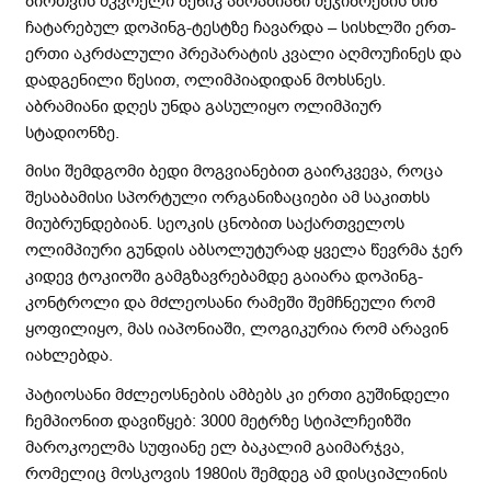
ბირთვის მკვრელი ბენიკ აბრამიანი შეჯიბრების წინ
ჩატარებულ დოპინგ-ტესტზე ჩავარდა – სისხლში ერთ-
ერთი აკრძალული პრეპარატის კვალი აღმოუჩინეს და
დადგენილი წესით, ოლიმპიადიდან მოხსნეს.
აბრამიანი დღეს უნდა გასულიყო ოლიმპიურ
სტადიონზე.
მისი შემდგომი ბედი მოგვიანებით გაირკვევა, როცა
შესაბამისი სპორტული ორგანიზაციები ამ საკითხს
მიუბრუნდებიან. სეოკის ცნობით საქართველოს
ოლიმპიური გუნდის აბსოლუტურად ყველა წევრმა ჯერ
კიდევ ტოკიოში გამგზავრებამდე გაიარა დოპინგ-
კონტროლი და მძლეოსანი რამეში შემჩნეული რომ
ყოფილიყო, მას იაპონიაში, ლოგიკურია რომ არავინ
იახლებდა.
პატიოსანი მძლეოსნების ამბებს კი ერთი გუშინდელი
ჩემპიონით დავიწყებ: 3000 მეტრზე სტიპლჩეიზში
მაროკოელმა სუფიანე ელ ბაკალიმ გაიმარჯვა,
რომელიც მოსკოვის 1980ის შემდეგ ამ დისციპლინის