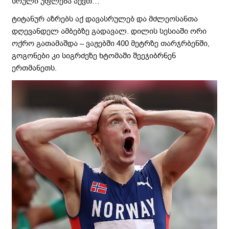
სრული უფლება აქვთ…
ტიტანურ აზრებს აქ დავასრულებ და მძლეოსანთა
დღევანდელ ამბებზე გადავალ. დილის სესიაში ორი
ოქრო გათამაშდა – ვაჟებში 400 მეტრზე თარჯრბენში,
გოგონები კი სიგრძეზე ხტომაში შეეჯიბრნენ
ერთმანეთს.