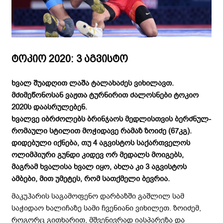
ტოკიო 2020: 3 აგვისტო
ხვალ შუადღით ლაშა ტალახაძეს ვიხილავთ.
მძიმეწონოსან ვაჟთა ტურნირით ძალოსნები ტოკიო
2020ს დაასრულებენ.
ხვალვე იბრძოლებს ბრინჯაოს მედლისთვის ბერძნულ-
რომაული სტილით მოჭიდავე რამაზ ზოიძე (67კგ).
დიდებული იქნება, თუ 4 აგვისტოს საქართველოს
ოლიმპიური გუნდი კიდევ ორ მედალს მოიგებს,
მაგრამ ხვალისა ხვალ იყო, ახლა კი 3 აგვისტოს
ამბები, მით უმეტეს, რომ სათქმელი ბევრია.
მაკუჰარის საგამოფენო დარბაზში გაშლილ სამ
საჭიდაო ხალიჩაზე სამი ჩვენიანი ვიხილეთ. ზოიძემ,
როგორც გითხარით, მშვენივრად იასპარეზა და