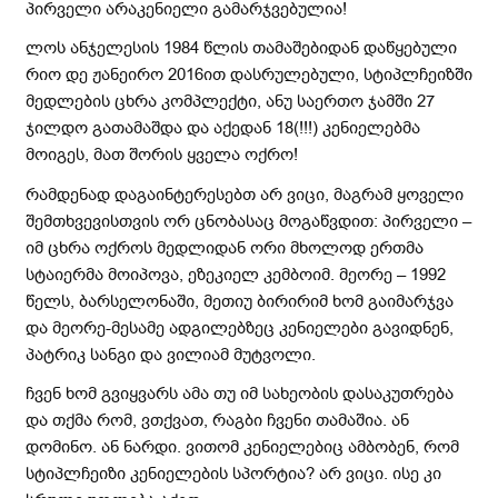
პირველი არაკენიელი გამარჯვებულია!
ლოს ანჯელესის 1984 წლის თამაშებიდან დაწყებული
რიო დე ჟანეირო 2016ით დასრულებული, სტიპლჩეიზში
მედლების ცხრა კომპლექტი, ანუ საერთო ჯამში 27
ჯილდო გათამაშდა და აქედან 18(!!!) კენიელებმა
მოიგეს, მათ შორის ყველა ოქრო!
რამდენად დაგაინტერესებთ არ ვიცი, მაგრამ ყოველი
შემთხვევისთვის ორ ცნობასაც მოგაწვდით: პირველი –
იმ ცხრა ოქროს მედლიდან ორი მხოლოდ ერთმა
სტაიერმა მოიპოვა, ეზეკიელ კემბოიმ. მეორე – 1992
წელს, ბარსელონაში, მეთიუ ბირირიმ ხომ გაიმარჯვა
და მეორე-მესამე ადგილებზეც კენიელები გავიდნენ,
პატრიკ სანგი და ვილიამ მუტვოლი.
ჩვენ ხომ გვიყვარს ამა თუ იმ სახეობის დასაკუთრება
და თქმა რომ, ვთქვათ, რაგბი ჩვენი თამაშია. ან
დომინო. ან ნარდი. ვითომ კენიელებიც ამბობენ, რომ
სტიპლჩეიზი კენიელების სპორტია? არ ვიცი. ისე კი