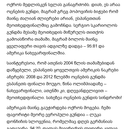
ოქროს მედლისკენ სვლას განაგრძობს. დიახ, ეს არაა
ოცნების გუნდი, მაგრამ გრეგ პოპოვიჩის ბიჭები რომ
მაინც ძალიან ძლიერები არიან, ესპანეთთან
მეოთხედფინალშიც გამოჩნდა. სერჯიო სკარიოლოს
გუნდმა მესამე მეოთხედის მიწურულს თითქოს
გამოასწორა თამაში, მაგრამ ბოლოს მაინც
ყველაფერი თავის ადგილზე დადგა – 95:81 და
ამერიკა ნახევარფინალშია.
საინტერესოა, რომ ათენის 2004 წლის თამაშებიდან
დაწყებული, ესპანეთს ყოველთვის ამერიკის ნაკრები
აჩერებს: 2008 და 2012 წლებში ოცნების გუნდმა
ესპანეთს ფინალი მოუგო, წინა ოლიმპიადაზე –
ნახევარფინალი, ათენში კი, დღევანდელივით –
მეოთხედფინალი. სახეზეა ოცნების გუნდის სინდრომი!
ამერიკას მაინც გაუჭირდება ოქროს მოგება. ჩემი
ფავორიტი მეორე ევროპული გუნდია – ლუკა
დონჩიჩის სლოვენია, რომელმაც დღეს გერმანიას
გადაუარა, 94:70. დალას მევერიქსის ლიდერი კვლავ