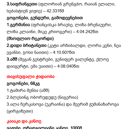
3.საფრანგეთი
(ფლორიან გრენგბო, რაიან ელალი,
სებასტიენ ვიჟიე) – 42.331წმ
გოგონები, გუნდური, გამოდევნებით
1.გერმანია
(ფრანცისკა ბრაუსე, ლიზა ბრენაუერი,
ლიზა კლაინი, მიკე კრიოგერი) – 4:04.242წთ
(მსოფლიო რეკორდი)
2.დიდი ბრიტანეთი
(კეტი არჩიბალდი, ლორა კენი, ნეა
ევანსი, ჯოსი ნაითი) – 4:10.607წთ
3.აშშ
(მეგან ჯესტრები, ჯენიფერ ვალენტე, ქლოე
დაიგერტი, ემა უაითი) – 4:08.040წთ
თავისუფალი ჭიდაობა
გოგონები, 68კგ
1.ტამირა მენსა (აშშ)
2.ბლესინგ ობორუდუდუ (ნიგერია)
3.ალა ჩერკასოვა (უკრაინა) და მეერიმ ჟუმანაზაროვა
(ყირგიზეთი)
კაიაკი და კანოე
ვაჟები, ორადგილიანი კანოე, 1000მ