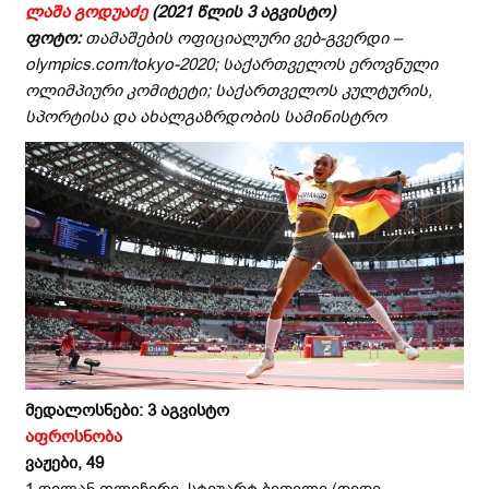
ლაშა გოდუაძე
(
20
21
წლის 3
აგვისტო)
ფოტო:
თამაშების ოფიციალური ვებ-გვერდი –
olympics.com/tokyo-2020
; საქართველოს ეროვნული
ოლიმპიური კომიტეტი; საქართველოს კულტურის,
სპორტისა და ახალგაზრდობის სამინისტრო
მედალოსნები
:
3
აგვისტო
აფროსნობა
ვაჟები, 49
1.დილან ფლეჩერი, სტიუარტ ბითელი (დიდი