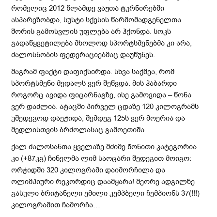
რომელიც 2012 წლამდე ვაჟთა ტურნირებში
ასპარეზობდა, სუსტი სქესის წარმომადგენელთა
შორის გამოსვლის უფლება არ ჰქონდა. სოკს
გადაწყვეტილება მხოლოდ სპორტსმენებმა კი არა,
ძალოსნობის ფედერაციებმაც დაუწუნეს.
მაგრამ ფაქტი დაფიქსირდა. სხვა საქმეა, რომ
სპორტსმენი მედალს ვერ შეწვდა. მის ჰაბარდი
როგორც ავიდა ფიცარნაგზე, ისე გამოვიდა – წონა
ვერ დაძლია. ატაცში პირველ ცდაზე 120 კილოგრამს
უშედეგოდ დაეჭიდა, შემდეგ 125ს ვერ მოერია და
მედლისთვის ბრძოლასაც გამოეთიშა.
ქალ ძალოსანთა ყველაზე მძიმე წონითი კატეგორია
კი (+87კგ) ჩინელმა ლიმ საოცარი შედეგით მოიგო:
ორჭიდში 320 კილოგრამი დაიმორჩილა და
ოლიმპიური რეკორდიც დაამყარა! მეორე ადგილზე
გასული ბრიტანელი ემილი კემპბელი ჩემპიონს 37(!!!)
კილოგრამით ჩამორჩა…