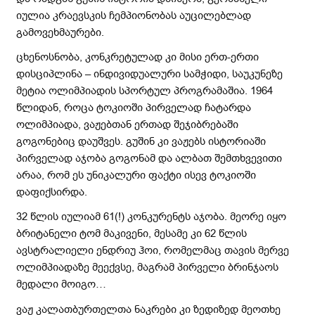
იულია კრაევსკის ჩემპიონობას აუცილებლად
გამოვეხმაურები.
ცხენოსნობა, კონკრეტულად კი მისი ერთ-ერთი
დისციპლინა – ინდივიდუალური სამჭიდი, საუკუნეზე
მეტია ოლიმპიადის სპორტულ პროგრამაშია. 1964
წლიდან, როცა ტოკიოში პირველად ჩატარდა
ოლიმპიადა, ვაჟებთან ერთად შეჯიბრებაში
გოგონებიც დაუშვეს. გუშინ კი ვაჟებს ისტორიაში
პირველად აჯობა გოგონამ და ალბათ შემთხვევითი
არაა, რომ ეს უნიკალური ფაქტი ისევ ტოკიოში
დაფიქსირდა.
32 წლის იულიამ 61(!) კონკურენტს აჯობა. მეორე იყო
ბრიტანელი ტომ მაკივენი, მესამე კი 62 წლის
ავსტრალიელი ენდრიუ ჰოი, რომელმაც თავის მერვე
ოლიმპიადაზე მეექვსე, მაგრამ პირველი ბრინჯაოს
მედალი მოიგო…
ვაჟ კალათბურთელთა ნაკრები კი ზედიზედ მეოთხე