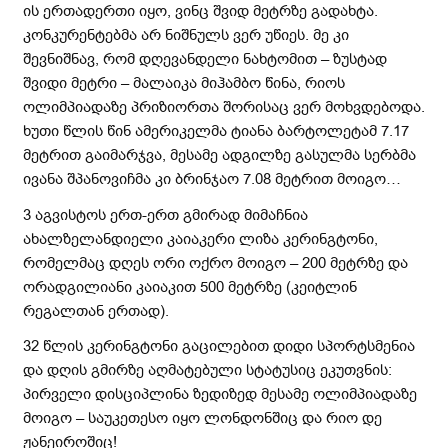
ის ერთადერთი იყო, ვინც შვიდ მეტრზე გადახტა.
კონკურენტებმა არ ნიშნულს ვერ უწიეს. მე კი
შევნიშნავ, რომ დღევანდელი ნახტომით – ზუსტად
შვიდი მეტრი – მალაიკა მიჰამბო წინა, რიოს
ოლიმპიადაზე პრიზიორთა შორისაც ვერ მოხვდებოდა.
ხუთი წლის წინ ამერიკელმა ტიანა ბარტოლეტამ 7.17
მეტრით გაიმარჯვა, მესამე ადგილზე გასულმა სერბმა
ივანა შპანოვიჩმა კი ბრინჯაო 7.08 მეტრით მოიგო…
3 აგვისტოს ერთ-ერთ გმირად მიმაჩნია
ახალზელანდიელი კაიაკერი ლიზა კერინგტონი,
რომელმაც დღეს ორი ოქრო მოიგო – 200 მეტრზე და
ორადგილიანი კაიაკით 500 მეტრზე (კეიტლინ
რეგალთან ერთად).
32 წლის კერინგტონი გაცილებით დიდი სპორტსმენია
და დღის გმირზე აღმატებული სტატუსიც ეკუთვნის:
პირველი დისციპლინა ზედიზედ მესამე ოლიმპიადაზე
მოიგო – საუკეთესო იყო ლონდონშიც და რიო დე
ჟანეიროშიც!