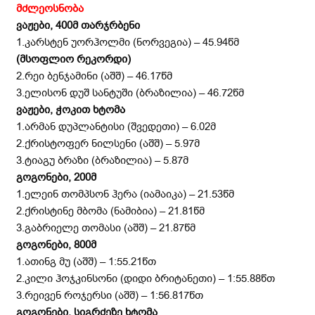
მძლეოსნობა
ვაჟები, 400მ თარჯრბენი
1.კარსტენ უორჰოლმი (ნორვეგია) – 45.94წმ
(მსოფლიო რეკორდი)
2.რეი ბენჯამინი (აშშ) – 46.17წმ
3.ელისონ დუშ სანტუში (ბრაზილია) – 46.72წმ
ვაჟები, ჭოკით ხტომა
1.არმან დუპლანტისი (შვედეთი) – 6.02მ
2.ქრისტოფერ ნილსენი (აშშ) – 5.97მ
3.ტიაგუ ბრაზი (ბრაზილია) – 5.87მ
გოგონები,
2
00მ
1.ელეინ თომპსონ ჰერა (იამაიკა) – 21.53წმ
2.ქრისტინე მბომა (ნამიბია) – 21.81წმ
3.გაბრიელე თომასი (აშშ) – 21.87წმ
გოგონები,
8
00მ
1.ათინგ მუ (აშშ) – 1:55.21წთ
2.კილი ჰოჯკინსონი (დიდი ბრიტანეთი) – 1:55.88წთ
3.რეივენ როჯერსი (აშშ) – 1:56.817წთ
გოგონები, სიგრძეზე ხტომა