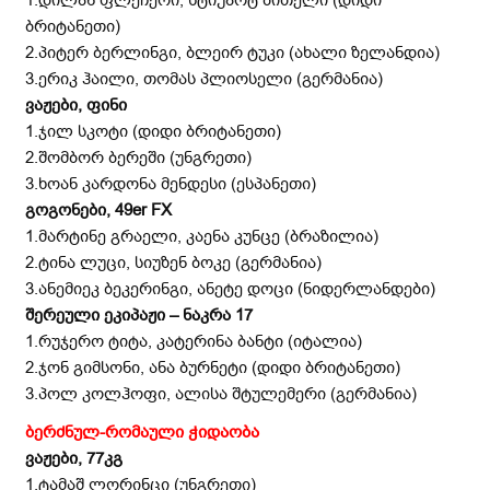
ბრიტანეთი)
2.პიტერ ბერლინგი, ბლეირ ტუკი (ახალი ზელანდია)
3.ერიკ ჰაილი, თომას პლიოსელი (გერმანია)
ვაჟები, ფინი
1.ჯილ სკოტი (დიდი ბრიტანეთი)
2.შომბორ ბერეში (უნგრეთი)
3.ხოან კარდონა მენდესი (ესპანეთი)
გოგონები, 49
er
FX
1.მარტინე გრაელი, კაენა კუნცე (ბრაზილია)
2.ტინა ლუცი, სიუზენ ბოკე (გერმანია)
3.ანემიეკ ბეკერინგი, ანეტე დოცი (ნიდერლანდები)
შერეული ეკიპაჟი – ნაკრა 17
1.რუჯერო ტიტა, კატერინა ბანტი (იტალია)
2.ჯონ გიმსონი, ანა ბურნეტი (დიდი ბრიტანეთი)
3.პოლ კოლჰოფი, ალისა შტულემერი (გერმანია)
ბერძნულ-რომაული ჭიდაობა
ვაჟები, 77კგ
1.ტამაშ ლორინცი (უნგრეთი)