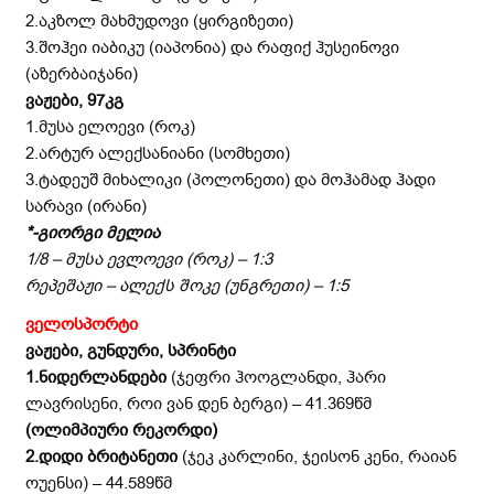
2.აკზოლ მახმუდოვი (ყირგიზეთი)
3.შოჰეი იაბიკუ (იაპონია) და რაფიქ ჰუსეინოვი
(აზერბაიჯანი)
ვაჟები, 97კგ
1.მუსა ელოევი (როკ)
2.არტურ ალექსანიანი (სომხეთი)
3.ტადეუშ მიხალიკი (პოლონეთი) და მოჰამად ჰადი
სარავი (ირანი)
*-გიორგი მელია
1/8 – მუსა ევლოევი (როკ) – 1:3
რეპეშაჟი – ალექს შოკე (უნგრეთი) – 1:5
ველოსპორტი
ვაჟები, გუნდური, სპრინტი
1.ნიდერლანდები
(ჯეფრი ჰოოგლანდი, ჰარი
ლავრისენი, როი ვან დენ ბერგი) – 41.369წმ
(ოლიმპიური რეკორდი)
2.დიდი ბრიტანეთი
(ჯეკ კარლინი, ჯეისონ კენი, რაიან
ოუენსი) – 44.589წმ