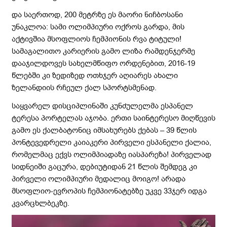
და საერთოდ, 200 მეტრზე ეს მაორი ნიჩბოსანი
უნაკლოა: სამი ოლიმპიური ოქროს გარდა, მის
აქტივშია მსოფლიოს ჩემპიონის რვა ტიტული!
სამაგალითო კარიერის გამო ლიზა რამდენჯერმე
დააჯილდოვეს სახელმწიფო ორდენებით, 2016-19
წლებში კი ზედიზედ ოთხჯერ აღიარეს ახალი
ზელანდიის რჩეულ ქალ სპორტსმენად.
საყვარელ დისციპლინაში კუნძულელმა ესპანელ
ტერესა პორტელას აჯობა. ერთი საინტერესო მიღწევის
გამო ეს ქალბატონიც იმსახურებს ქებას – 39 წლის
პონტევედრელი კაიაკერი პირველი ესპანელი ქალია,
რომელმაც ექვს ოლიმპიადაზე იასპარეზა! პირველად
სიდნეიში გაცურა, დებიუტიდან 21 წლის შემდეგ კი
პირველი ოლიმპიური მედალიც მოიგო! არადა
მსოფლიო-ევროპის ჩემპიონატებზე უკვე 33ჯერ იდგა
კვარცხლბეკზე.