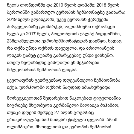
წელს ლონდონში და 2019 წელს დოჰაში; 2018 წელს
ბერლინში გამართულ ევროპის ჩემპიონატზე გაიხარა;
2019 წელს გლაზგოში, უკვე ევროპის ჭერქვეშა
პირველობაზე გაიმარჯვა, ოლიმპიური ოქროსკენ
სვლა კი 2017 წელს, პოლონეთის ქალაქ ბიდგოშჩში,
23წლამდელთა ევროჩემპიონატიდან დაიწყო, სადაც
რა თქმა უნდა ოქროს დაეუფლა. და ბრილიანტის
ლიგის ცამეტ ეტაპზე გამარჯვებაც უნდა ვახსენო.
მთელ წელიწადზე გაშლილი ეს შეჯიბრება
მძლეოსანთა ჩემპიონთა ლიგაა.
ყველაფრის გვირგვინად დღევანდელი ჩემპიონობა
იქცა. უორჰოლმი ოქროს ნაღდად იმსახურებდა.
ნორვეგიელთან შედარებით ნაკლებად ტიტულიანია
სიგრძეზე მხტომელი გერმანელი მალაიკა მიჰამბო,
თუმცა დღეის შემდეგ 27 წლის გოგონაც
ერთდროულად სამ მთავარ ტიტულს ფლობს: არის
ოლიმპიური, მსოფლიოს და ევროპის ჩემპიონი!