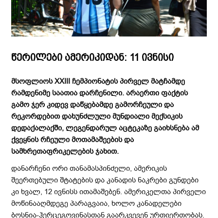
წერილები ამერიკიდან: 11 ივნისი
მსოფლიოს
XXIII
ჩემპიონატის პირველ მატჩამდე
რამდენიმე საათია დარჩენილი. არაერთი ფაქტის
გამო ჯერ კიდევ დაწყებამდე გამორჩეული და
რეკორდებით დახუნძლული მუნდიალი მექსიკის
დედაქალაქში, ლეგენდარულ აცტეკაზე გაიხსნება ამ
ქვეყნის რჩეული მოთამაშეების და
სამხრეთაფრიკელების ჯახით.
დანარჩენი ორი თანამასპინძელი, ამერიკის
შეერთებული შტატების და კანადის ნაკრები გუნდები
კი ხვალ, 12 ივნისს ითამაშებენ. ამერიკელთა პირველი
მოწინააღმდეგე პარაგვაია, ხოლო კანადელები
ბოსნია-ჰერცეგოვინასთან გაარკვევენ ურთიერთობას.