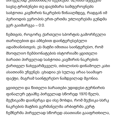
პირველად უმასპინძლა მექსიკამ. ალბათ აცტეკის
სავსე ტრიბუნები თუ დაეხმარა სამფეროვნებს
საბჭოთა კავშირის ნაკრების წინააღმდეგ, რადგან იმ
პერიოდის ევროპის ერთ-ერთმა უძლიერესმა გუნდმა
ვერ გაიმარჯვა – 0:0.
ჩემთვის, როგორც ქართული სპორტის გამორჩეული
თარიღებით და ამბებით დაინტერესებული
ადამიანისთვის, ეს მატჩი იმითაა საინტერესო, რომ
მსოფლიო ჩემპიონატების ისტორიაში ყვითელი
ბარათი პირველად საბჭოთა კავშირის ნაკრების
ქართველ ნახევარმცველს, თბილისის დინამოელ კახი
ასათიანს უჩვენეს. ცხადია ეს სულაც არაა საამაყო
ფაქტი, მაგრამ საინტერესო ნამდვილად მგონია.
ყვითელი და წითელი ბარათები უდიდესი ტურნირის
ფინალურ ეტაპზე პირველად სწორედ 1970 წელს,
მექსიკაში დაინერგა და ისე მოხდა, რომ მექსიკა-სსრკ
ნაკრების მატჩის გერმანელმა არბიტრმა კურტ
ჩეშნერმა პირველად სწორედ ასათიანი გააფრთხილა,