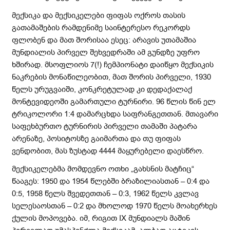
მექსიკა და მექსიკელები ფიფას ოქროს თასის
გათამაშების რამდენიმე საინტერესო რეკორდს
ფლობენ და მათ შორისაა ესეც: არავის უთამაშია
მუნდიალის პირველ შეხვედრაში ამ გუნდზე უფრო
ხშირად. მსოფლიოს 7(!) ჩემპიონატი დაიწყო მექსიკის
ნაკრების მონაწილეობით, მათ შორის პირველი, 1930
წელს ურუგვაიში, კონკრეტულად კი დედაქალაქ
მონტევიდეოში გამართული ტურნირი. 96 წლის წინ ელ
ტრიკოლორი 1:4 დამარცხდა საფრანგეთთან. მთავარი
საფეხბურთო ტურნირის პირველი თამაში პატარა
არენაზე, პოსიტოსზე გაიმართა და თუ ფიფას
ვენდობით, მას ზუსტად 4444 მაყურებელი დაესწრო.
მექსიკელებმა მომდევნო ოთხი „გახსნის მატჩიც“
წააგეს: 1950 და 1954 წლებში ბრაზილიასთან – 0:4 და
0:5, 1958 წელს შვედეთთან – 0:3, 1962 წელს კვლავ
სელესაოსთან – 0:2 და მხოლოდ 1970 წელს მოახერხეს
ქულის მოპოვება. იმ, რიგით IX მუნდიალს მაშინ