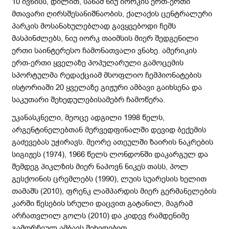
10 ივნისს, დილით, სანამ ნიუ იორკის ერთ-ერთი
მთავარი ღირსშესანიშნაობის, ქალაქის ცენტრალური
პარკის მოსანახულებლად გავყვებოდი ჩემს
მასპინძლებს, ნიუ იორკ თაიმსის მიერ შედგენილი
ერთი საინტერესო ჩამონათვალი ვნახე. ამერიკის
ერთ-ერთი ყველაზე პოპულარული გამოცემის
სპორტულმა რედაქციამ მსოფლიო ჩემპიონატების
ისტორიაში 20 ყველაზე გიჟური ამბავი გაიხსენა და
საკუთარი შეხედულებისამებრ ჩამოწერა.
უკანასკნელი, მეოცე ადგილი 1998 წელს,
არგენტინელებთან მერვედფინალში დევიდ ბექემის
გაძევებას უჭირავს. მეორე ათეულში ზაირის ნაკრების
სიგიჟეს (1974), 1966 წელს ლონდონში დაკარგულ და
შემდეგ პიკლზის მიერ ნაპოვნ ნიკეს თასს, პოლ
გესქოინის ცრემლებს (1990), ლუის სუარესის ხელით
თამაშს (2010), ფრენკ ლამპარდის მიერ გერმანელების
კარში წესების სრული დაცვით გატანილ, მაგრამ
არჩათვლილ გოლს (2010) და კიდევ რამდენიმე
გამორჩეულ ამბავს შეხვდებით.