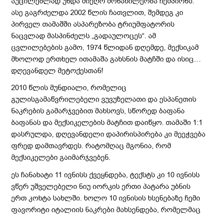
აუცილებლად უნდა მიეღო მონაწილეობა ჩემპიონს.
ასე გაგრძელდა 2002 წლის ჩათვლით, შემდეგ კი
პირველ თამაშში ასპარეზობა ტრიუმფატორის
ნაცვლად მასპინძელს „გადაულოცეს“. ამ
ცვლილებების გამო, 1974 წლიდან დღემდე, მექსიკამ
მხოლოდ ერთხელ ითამაშა გახსნის მატჩში და ისიც…
დღევანდელ მეტოქესთან!
2010 წლის მუნდიალი, რომელიც
გულისგამაწვრილებელი ვუვუზელათი და ესპანეთის
ნაკრების გამარჯვებით მახსოვს, სწორედ ბაფანა
ბაფანას და მექსიკელების მატჩით დაიწყო. თამაში 1:1
დასრულდა, დღევანდელი დაპირისპირება კი მეეჭვება
ფრედ დამთავრდეს. რატომღაც მგონია, რომ
მექსიკელები გაიმარჯვებენ.
ეს ჩანახატი 11 ივნისს ქვეყნდება, ტექსტს კი 10 ივნისს
ვწერ უშველებელი ნიუ იორკის ერთი პატარა უბნის
ერთ კოხტა სახლში. ხოლო 10 ივნისის ხსენებაზე ჩემი
ფავორიტი იტალიის ნაკრები მახსენდება, რომელმაც