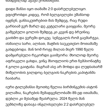
ნამდვილად ჰგავს ერთმანეთს.
დიდი შანსი იყო თამაში 2:0 დასრულებულიყო.
ვფიქრობდი კიდეც, რომ ბელგიელები უშანსოდ
იყვნენ, განსაკუთრებით მას შემდეგ, რაც რუდი
გარსიამ ჯერ შარლ დე კეტელარი გაიყვანა, მეორე
გაშვებული გოლის შემდეგ კი კევინ დე ბრუინიც
გაიხმო და ჯერემი დოკუც. სენეგალს რომ გაემარჯვა,
ისმაილა სარი, ალბათ, მატჩის საუკეთესო მოთამაშე
გახდებოდა. მან ხომ როჟე მილას მიერ 1990 წელს
დამყარებული რეკორდი გაიმეორა: მხოლოდ მეორე
აფრიკელი გახდა, ვინც მსოფლიოს ერთ ჩემპიონატზე
4 გოლი გაიტანა. მაგრამ ასე არ მოხდა და ლუდსახარშ
მიშელობის ჯილდოც ბელგიის ნაკრების კაპიტანმა
ჩაიბარა.
იური ტილემანსი მეოთხე წელია ბირმინგემის ასტონ
ვილაშია, ნაკრების შემადგენლობაში 89-ედ ითამაშა,
დუბლი კი მესამედ შეასრულა. 2024 წელს მან
უემბლიზე დასაჯა ინგლისელები 2:2 დასრულებულ