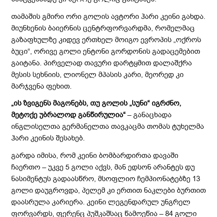
თამაშის გმირი ორი გოლის ავტორი ჰარი კეინი გახდა.
მიუნხენის ბაიერნის ცენტრფორვარდმა, რომელმაც
გაზაფხულზე კიდევ ერთხელ მოიგო ევროპის „ოქროს
ბუცი“, ორივე გოლი ენტონი გორდონის გადაცემებით
გაიტანა. პირველად თავური დარტყმით დალაშქრა
მესის სეხნიის, ლიონელ მპასის კარი, მეორედ კი
მარჯვენა ფეხით.
„ის ზვიგენს მაგონებს, თუ გოლის „სუნი“ იგრძნო,
მეტოქე უბრალოდ განწირულია“
– განაცხადა
ინგლისელთა გერმანელთა თავკაცმა თომას ტუხელმა
ჰარი კეინის შესახებ.
გარდა იმისა, რომ კეინი ბომბარდირთა დავაში
ჩაერთო – უკვე 5 გოლი აქვს, მან ედსონ არანტეს დუ
ნასიმენტუს გადაასწრო, მსოფლიო ჩემპიონატებზე 13
გოლი დაუგროვდა, პელემ კი ერთით ნაკლები ბურთით
დაასრულა კარიერა. კეინი ლეგენდარულ უნგრელ
ფორვარდს, ფერენც პუშკაშსაც წამოეწია – 84 გოლი