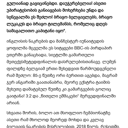
გულიანად გავიცინებდი. დაუჯერებელია! ასეთი
უპირატესობის განიავებას მოხერხება უნდა და
სენეგალმა ეს შეძლო! ბრავო ბელგიელებს, ბრავო
ლუკაკუს და ბრავო ტილემანსს, რომელიც დღეს
სამაგალითო კაპიტანი იყო“.
ინგლისის ნაკრების და მანჩესტერ იუნაიტედის
ყოფილმა მცველმა ეს სიტყვები BBC-ის პირდაპირ
ეთერში განაცხადა, სიეტლში გამართული
მეთექვსმეტედფინალის დასრულებისთანავე. ლუმენ
ფილდზე ბელგიამ ერთი შეხედვით წარმოუდგენელი
რამ შეძლო: 85-ე წუთზე ორი ბურთით აგებდა, მაგრამ
ჯერ ანგარიში გაათანაბრა, მეორე ექსტრა ტაიმის
მეხუთე დამატებულ წუთზე კი გამარჯვების გოლიც
გაიტანა! 3:2 და „წითელი ეშმაკები“ მერვედფინალში
არიან.
სხვათა შორის, ბოლო ათ მსოფლიო ჩემპიონატზე
ასეთი რამ მხოლოდ მეორედ მოხდა და კვლავ
ბელგიის ნაკრების შესრულებით. 2018 წელს, რუსეთში,