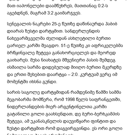
მათ იაპონელები დაამწუხრეს, მათთანაც 0:2-ს
აგებდნენ, მაგრამ 3:2 გაიმარჯვეს.
სენეგალის ნაკრები 25-ე წუთზე დაწინაურდა ჰაბიბ
დიარას ზუსტი დარტყმით. სანდერლენდის
ნახევარმცველმა ძელიდან ასხლეტილი ბურთი
ცარიელ კარში შეაგდო. 51-ე წუთზე კი აფრიკელებმა
ბრწყინვალე შეტევა განახორციელეს და მეორედ
გაიხარეს. მუსა ნიახატეს მშვენიერი პასის შემდეგ
ისმაილა სარმა დიდებულად მიიღო ბურთი მკერდზე
და ერთი შეხებით დაარტყა – 2:0. კურტუამ ვერც იმ
მომენტში იხსნა გუნდი.
სარის საგოლე დარტყმიდან რამდენიმე წამში სამმა
მეგობარმა მომწერა, რომ 1998 წელს საფრანგეთში,
ნიდერლანდების მიერ არგენტინელთა კარში
გატანილი გოლი გაახსენდათ, დე ბური-ბერხკამპის
შეტევა, ამ უკანასკნელის დაუვიწყარი ფინტით და
ზუსტი დარტყმით რომ დაგვირგვინდა. ეს ორი გოლი