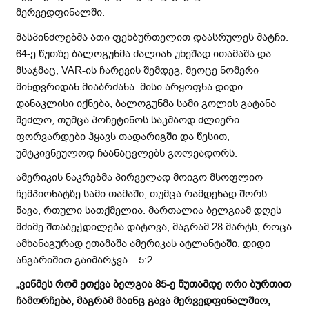
მერვედფინალში.
მასპინძლებმა ათი ფეხბურთელით დაასრულეს მატჩი.
64-ე წუთზე ბალოგუნმა ძალიან უხეშად ითამაშა და
მსაჯმაც, VAR-ის ჩარევის შემდეგ, მეოცე ნომერი
მინდვრიდან მიაბრძანა. მისი არყოფნა დიდი
დანაკლისი იქნება, ბალოგუნმა სამი გოლის გატანა
შეძლო, თუმცა პოჩეტინოს საკმაოდ ძლიერი
ფორვარდები ჰყავს თადარიგში და წესით,
უმტკივნეულოდ ჩაანაცვლებს გოლეადორს.
ამერიკის ნაკრებმა პირველად მოიგო მსოფლიო
ჩემპიონატზე სამი თამაში, თუმცა რამდენად შორს
წავა, რთული სათქმელია. მართალია ბელგიამ დღეს
მძიმე შთაბეჭდილება დატოვა, მაგრამ 28 მარტს, როცა
ამხანაგურად ეთამაშა ამერიკას ატლანტაში, დიდი
ანგარიშით გაიმარჯვა – 5:2.
„ვინმეს რომ ეთქვა ბელგია 85-ე წუთამდე ორი ბურთით
ჩამორჩება, მაგრამ მაინც გავა მერვედფინალშიო,