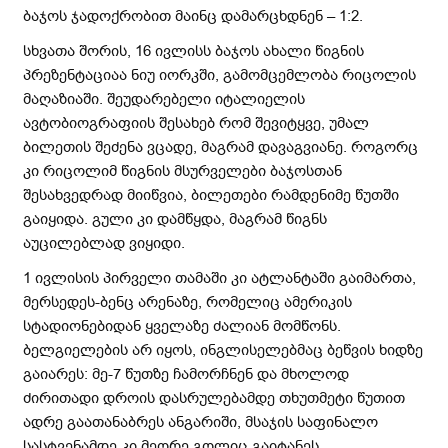
ბაჯოს ჯადოქრობით მაინც დამარცხდნენ – 1:2.
სხვათა შორის, 16 ივლისს ბაჯოს ახალი წიგნის
პრეზენტაციაა ნიუ იორკში, გამომცემლობა რიცოლის
მაღაზიაში. შეუდარებელი იტალიელის
ავტობიოგრაფიის შესახებ რომ შევიტყვე, უმალ
ბილეთის შეძენა ვცადე, მაგრამ დავაგვიანე. როგორც
კი რიცოლიმ წიგნის მსურველები ბაჯოსთან
შესახვედრად მიიწვია, ბილეთები რამდენიმე წუთში
გაიყიდა. გული კი დამწყდა, მაგრამ წიგნს
აუცილებლად ვიყიდი.
1 ივლისის პირველი თამაში კი ატლანტაში გაიმართა,
მერსედეს-ბენც არენაზე, რომელიც ამერიკის
სტადიონებიდან ყველაზე ძალიან მომწონს.
ბელგიელების არ იყოს, ინგლისელებმაც ბეწვის ხიდზე
გაიარეს: მე-7 წუთზე ჩამორჩნენ და მხოლოდ
ძირითადი დროის დასრულებამდე თხუთმეტი წუთით
ადრე გაათანაბრეს ანგარიში, მსაჯის საფინალო
სასტვენამდე კი მეორე გოლიც გაიტანეს.