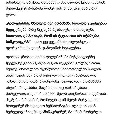
ამხანაგურ მატჩში, შარშან კი მსოფლიო ჩემპიონატის
შესარჩევ ტურნირში ლიხტენშტაინს გაუტანა ორი
გოლი.
„ტილემანსმა სწორედ ისე ითამაშა, როგორც კაპიტანს
შეეფერება. რაც შეეხება პენალტს, იმ მომენტში
ნათლად გამოჩნდა, რომ ის ტყუილად არ ატარებს
სამკლავურს“
– ეს უკვე ვეტერანი ინგლისელი
ფორვარდის დიონ დაბლინის სიტყვებია.
ფიფას ცნობით იური ტილემანსმა მუნდიალებზე
ყველაზე გვიან გაიტანა გამარჯვების გოლი, 124:44
წუთზე. მსოფლიო ფეხბურთის მმართველმა სახლმა
ისიც გვამცნო, რომ სენეგალი მეორე აფრიკული
გუნდი აღმოჩნდა, რომელმაც ფლეი ოფის თამაშში
ანგარიში გახსნა, მაგრამ მაინც დამარცხდა.
პირველად ასეთი რამ 1994 წელს დაემართა ნიგერიას.
„სუპერ არწივები“, რომლებიც იმ წელს პირველად
მოხვდნენ მსოფლიო ჩემპიონატზე, იტალიასთან
მერვედფინალში დაწინაურდნენ, მაგრამ რობერტო