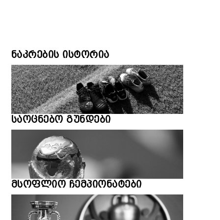
ნაკრების ისტორია
საოცნებო გუნდები
მსოფლიო ჩემპიონატები