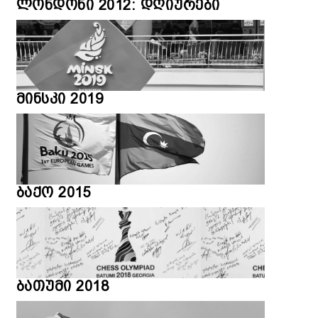
ლონდონი 2012: დღიურები
მინსკი 2019
ბაქო 2015
ბათუმი 2018