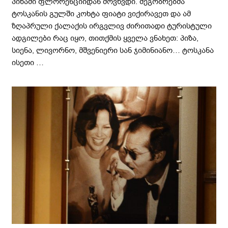
პიზაში ფლორენციიდან მოვხვდი. მეგობრებმა
ტოსკანის გულში კოხტა ფიატი ვიქირავეთ და ამ
ზღაპრული ქალაქის ირგვლივ ძირითადი ტურისტული
ადგილები რაც იყო, თითქმის ყველა ვნახეთ: პიზა,
სიენა, ლივორნო, მშვენიერი სან ჯიმინიანო… ტოსკანა
ისეთი …