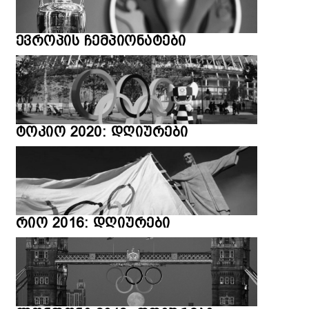
ევროპის ჩემპიონატები
ტოკიო 2020: დღიურები
რიო 2016: დღიურები