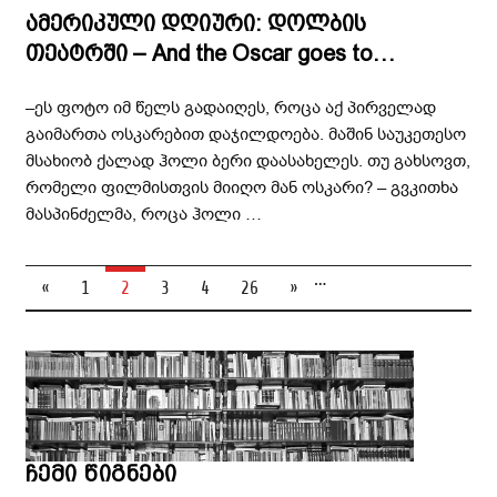
ამერიკული დღიური: დოლბის
თეატრში – And the Oscar goes to…
–ეს ფოტო იმ წელს გადაიღეს, როცა აქ პირველად
გაიმართა ოსკარებით დაჯილდოება. მაშინ საუკეთესო
მსახიობ ქალად ჰოლი ბერი დაასახელეს. თუ გახსოვთ,
რომელი ფილმისთვის მიიღო მან ოსკარი? – გვკითხა
მასპინძელმა, როცა ჰოლი …
…
«
1
2
3
4
26
»
ჩემი წიგნები