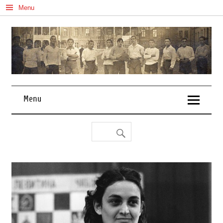
Skip
Menu
to
content
Menu