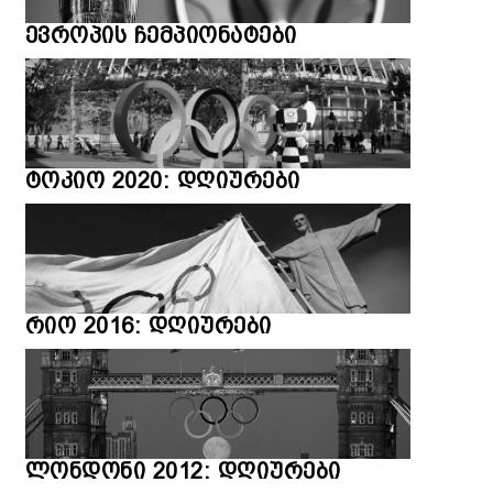
ევროპის ჩემპიონატები
ტოკიო 2020: დღიურები
რიო 2016: დღიურები
ლონდონი 2012: დღიურები