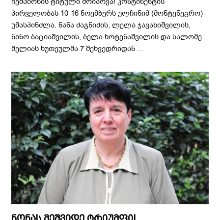
ჩემპიონის ტიტული მოიპოვა! კონტინენტის
პირველობას 10-16 ნოემბერს ულჩინიმ (მონტენეგრო)
უმასპინძლა. ნანა ძაგნიძის, ლელა ჯავახიშვილის,
ნინო ბაციაშვილის, ბელა ხოტენაშვილის და სალომე
მელიას ხუთეულმა 7 შეხვედრიდან …
ნონას მეშვიდე ტრიუმფი!