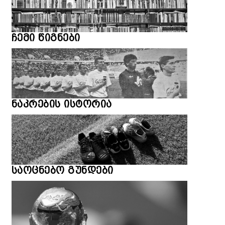
ჩემი წიგნები
ნაკრების ისტორია
საოცნებო გუნდები