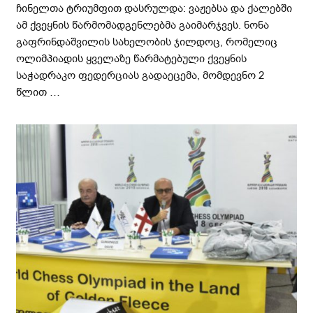
ჩინელთა ტრიუმფით დასრულდა: ვაჟებსა და ქალებში
ამ ქვეყნის წარმომადგენლებმა გაიმარჯვეს. ნონა
გაფრინდაშვილის სახელობის ჯილდოც, რომელიც
ოლიმპიადის ყველაზე წარმატებული ქვეყნის
საჭადრაკო ფედერციას გადაეცემა, მომდევნო 2
წლით …