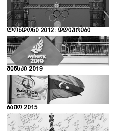
ლონდონი 2012: დღიურები
მინსკი 2019
ბაქო 2015