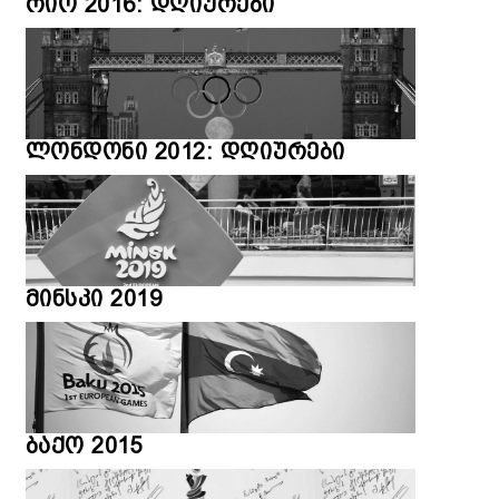
რიო 2016: დღიურები
ლონდონი 2012: დღიურები
მინსკი 2019
ბაქო 2015