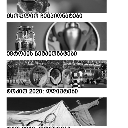
მსოფლიო ჩემპიონატები
ევროპის ჩემპიონატები
ტოკიო 2020: დღიურები