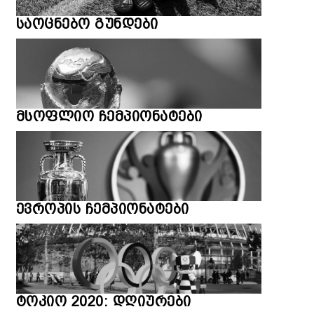
საოცნებო გუნდები
მსოფლიო ჩემპიონატები
ევროპის ჩემპიონატები
ტოკიო 2020: დღიურები